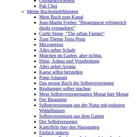
Gemuesezwiebeln
Pak Choi
Meine Buchempfehlungen
Mein Buch zum Kanal
Jean-Martin Fortier. “Biogemuese erfolgreich
direkt vermarkten”
Curtis Stone, “The urban Farmer”
Zum Thema Terra Preta
Microgreens
Alles ueber Schafe
Mulchen im Garten, aber richtig.
Hirse, Anbau und Verarbeitung
Alles ueber Aronia
Kaese selbst herstellen
Popp Amarant
Das grosse Buch der Selbstversorgung
Bioduenger selber machen
Mein Selbstversorgergarten Monat fuer Monat
Der Biogarten
Selbstversorgung aus der Natur mit essbaren
Wildpflanzen
Selbstversorgung aus dem Garten
Der Selbstversorger
Kartoffeln fuer den Hausgarten
Einfach imkern