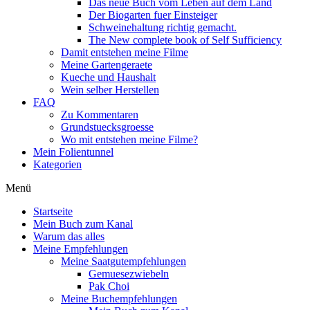
Das neue Buch vom Leben auf dem Land
Der Biogarten fuer Einsteiger
Schweinehaltung richtig gemacht.
The New complete book of Self Sufficiency
Damit entstehen meine Filme
Meine Gartengeraete
Kueche und Haushalt
Wein selber Herstellen
FAQ
Zu Kommentaren
Grundstuecksgroesse
Wo mit entstehen meine Filme?
Mein Folientunnel
Kategorien
Menü
Startseite
Mein Buch zum Kanal
Warum das alles
Meine Empfehlungen
Meine Saatgutempfehlungen
Gemuesezwiebeln
Pak Choi
Meine Buchempfehlungen