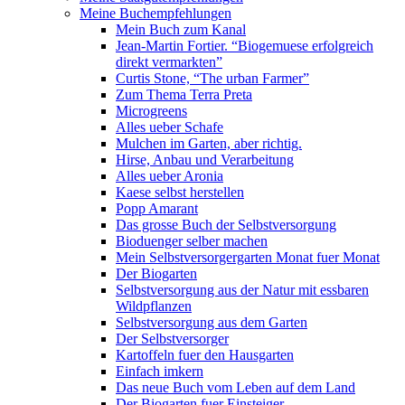
Meine Buchempfehlungen
Mein Buch zum Kanal
Jean-Martin Fortier. “Biogemuese erfolgreich
direkt vermarkten”
Curtis Stone, “The urban Farmer”
Zum Thema Terra Preta
Microgreens
Alles ueber Schafe
Mulchen im Garten, aber richtig.
Hirse, Anbau und Verarbeitung
Alles ueber Aronia
Kaese selbst herstellen
Popp Amarant
Das grosse Buch der Selbstversorgung
Bioduenger selber machen
Mein Selbstversorgergarten Monat fuer Monat
Der Biogarten
Selbstversorgung aus der Natur mit essbaren
Wildpflanzen
Selbstversorgung aus dem Garten
Der Selbstversorger
Kartoffeln fuer den Hausgarten
Einfach imkern
Das neue Buch vom Leben auf dem Land
Der Biogarten fuer Einsteiger