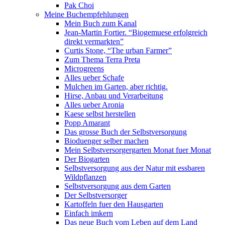
Pak Choi
Meine Buchempfehlungen
Mein Buch zum Kanal
Jean-Martin Fortier. “Biogemuese erfolgreich
direkt vermarkten”
Curtis Stone, “The urban Farmer”
Zum Thema Terra Preta
Microgreens
Alles ueber Schafe
Mulchen im Garten, aber richtig.
Hirse, Anbau und Verarbeitung
Alles ueber Aronia
Kaese selbst herstellen
Popp Amarant
Das grosse Buch der Selbstversorgung
Bioduenger selber machen
Mein Selbstversorgergarten Monat fuer Monat
Der Biogarten
Selbstversorgung aus der Natur mit essbaren
Wildpflanzen
Selbstversorgung aus dem Garten
Der Selbstversorger
Kartoffeln fuer den Hausgarten
Einfach imkern
Das neue Buch vom Leben auf dem Land