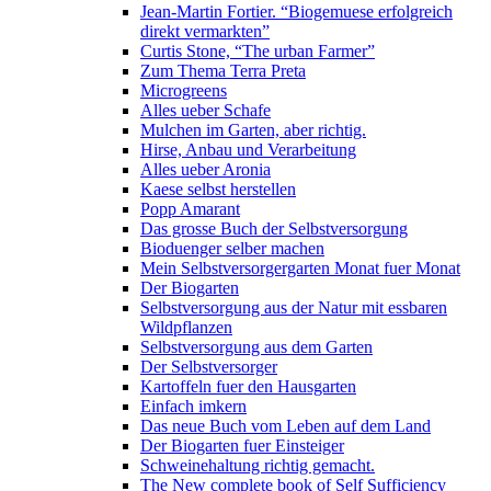
Jean-Martin Fortier. “Biogemuese erfolgreich
direkt vermarkten”
Curtis Stone, “The urban Farmer”
Zum Thema Terra Preta
Microgreens
Alles ueber Schafe
Mulchen im Garten, aber richtig.
Hirse, Anbau und Verarbeitung
Alles ueber Aronia
Kaese selbst herstellen
Popp Amarant
Das grosse Buch der Selbstversorgung
Bioduenger selber machen
Mein Selbstversorgergarten Monat fuer Monat
Der Biogarten
Selbstversorgung aus der Natur mit essbaren
Wildpflanzen
Selbstversorgung aus dem Garten
Der Selbstversorger
Kartoffeln fuer den Hausgarten
Einfach imkern
Das neue Buch vom Leben auf dem Land
Der Biogarten fuer Einsteiger
Schweinehaltung richtig gemacht.
The New complete book of Self Sufficiency