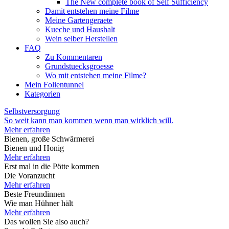
The New complete book of Self Sufficiency
Damit entstehen meine Filme
Meine Gartengeraete
Kueche und Haushalt
Wein selber Herstellen
FAQ
Zu Kommentaren
Grundstuecksgroesse
Wo mit entstehen meine Filme?
Mein Folientunnel
Kategorien
Selbstversorgung
So weit kann man kommen wenn man wirklich will.
Mehr erfahren
Bienen, große Schwärmerei
Bienen und Honig
Mehr erfahren
Erst mal in die Pötte kommen
Die Voranzucht
Mehr erfahren
Beste Freundinnen
Wie man Hühner hält
Mehr erfahren
Das wollen Sie also auch?