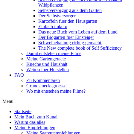
Wildpflanzen
Selbstversorgung aus dem Garten
Der Selbstversorger
Kartoffeln fuer den Hausgarten
Einfach imkern
Das neue Buch vom Leben auf dem Land
Der Biogarten fuer Einsteiger
Schweinehaltung richtig gemacht.
The New complete book of Self Sufficiency
Damit entstehen meine Filme
Meine Gartengeraete
Kueche und Haushalt
Wein selber Herstellen
FAQ
Zu Kommentaren
Grundstuecksgroesse
Wo mit entstehen meine Filme?
Menü
Startseite
Mein Buch zum Kanal
Warum das alles
Meine Empfehlungen
Meine Saatgutempfehlungen