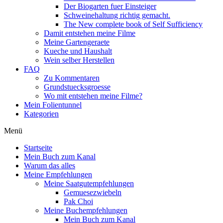
Der Biogarten fuer Einsteiger
Schweinehaltung richtig gemacht.
The New complete book of Self Sufficiency
Damit entstehen meine Filme
Meine Gartengeraete
Kueche und Haushalt
Wein selber Herstellen
FAQ
Zu Kommentaren
Grundstuecksgroesse
Wo mit entstehen meine Filme?
Mein Folientunnel
Kategorien
Menü
Startseite
Mein Buch zum Kanal
Warum das alles
Meine Empfehlungen
Meine Saatgutempfehlungen
Gemuesezwiebeln
Pak Choi
Meine Buchempfehlungen
Mein Buch zum Kanal