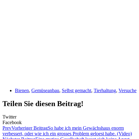
Bienen
,
Gemüseanbau
,
Selbst gemacht
,
Tierhaltung
,
Versuche
Teilen Sie diesen Beitrag!
Twitter
Facebook
Prev
Vorheriger Beitrag
So habe ich mein Gewächshaus enorm
verbessert, oder wie ich ein grosses Problem geloest habe. (Video)