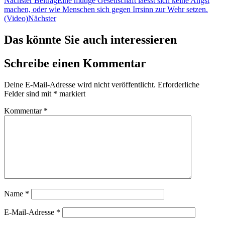
Nächster Beitrag
Eine mutige Gesellschaft laesst sich keine Angst
machen, oder wie Menschen sich gegen Irrsinn zur Wehr setzen.
(Video)
Nächster
Das könnte Sie auch interessieren
Schreibe einen Kommentar
Deine E-Mail-Adresse wird nicht veröffentlicht.
Erforderliche
Felder sind mit
*
markiert
Kommentar
*
Name
*
E-Mail-Adresse
*