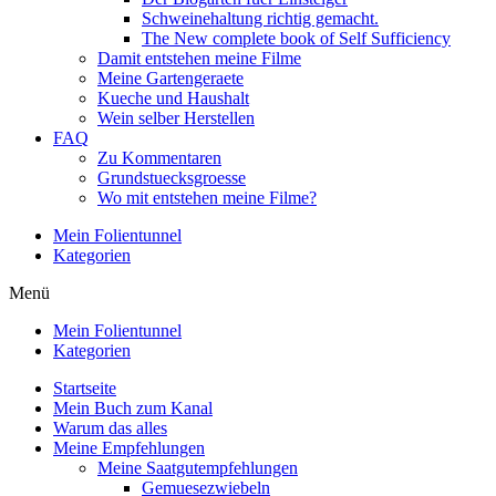
Schweinehaltung richtig gemacht.
The New complete book of Self Sufficiency
Damit entstehen meine Filme
Meine Gartengeraete
Kueche und Haushalt
Wein selber Herstellen
FAQ
Zu Kommentaren
Grundstuecksgroesse
Wo mit entstehen meine Filme?
Mein Folientunnel
Kategorien
Menü
Mein Folientunnel
Kategorien
Startseite
Mein Buch zum Kanal
Warum das alles
Meine Empfehlungen
Meine Saatgutempfehlungen
Gemuesezwiebeln