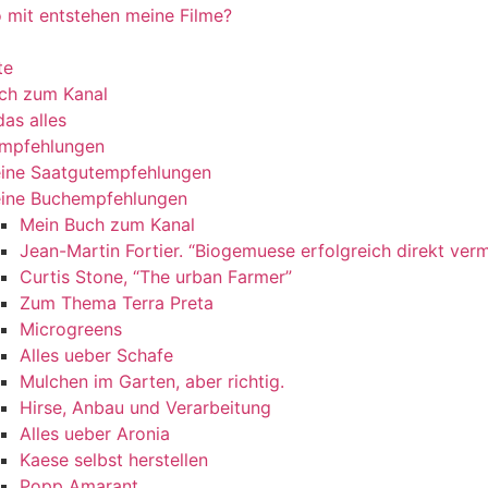
 mit entstehen meine Filme?
te
ch zum Kanal
as alles
mpfehlungen
ine Saatgutempfehlungen
ine Buchempfehlungen
Mein Buch zum Kanal
Jean-Martin Fortier. “Biogemuese erfolgreich direkt ver
Curtis Stone, “The urban Farmer”
Zum Thema Terra Preta
Microgreens
Alles ueber Schafe
Mulchen im Garten, aber richtig.
Hirse, Anbau und Verarbeitung
Alles ueber Aronia
Kaese selbst herstellen
Popp Amarant