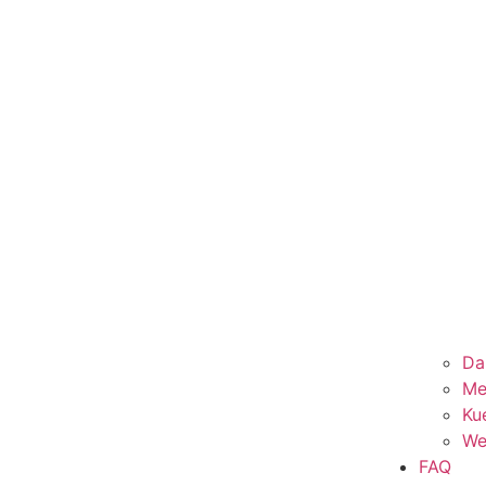
Da
Me
Ku
We
FAQ