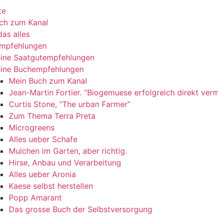
te
ch zum Kanal
as alles
mpfehlungen
ine Saatgutempfehlungen
ine Buchempfehlungen
Mein Buch zum Kanal
Jean-Martin Fortier. “Biogemuese erfolgreich direkt ver
Curtis Stone, “The urban Farmer”
Zum Thema Terra Preta
Microgreens
Alles ueber Schafe
Mulchen im Garten, aber richtig.
Hirse, Anbau und Verarbeitung
Alles ueber Aronia
Kaese selbst herstellen
Popp Amarant
Das grosse Buch der Selbstversorgung