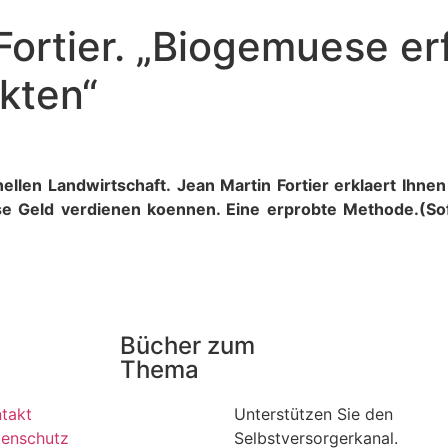
ortier. „Biogemuese er
kten“
onellen Landwirtschaft. Jean Martin Fortier erklaert Ihne
 Geld verdienen koennen. Eine erprobte Methode.(Sofo
Bücher zum
Thema
takt
Unterstützen Sie den
enschutz
Selbstversorgerkanal.