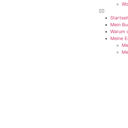
Wo
Startsei
Mein Bu
Warum d
Meine E
Me
Me