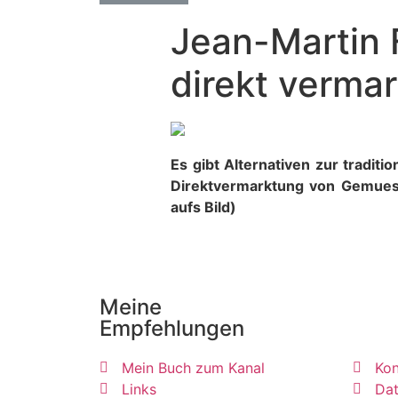
Jean-Martin F
direkt vermar
Es gibt Alternativen zur traditi
Direktvermarktung von Gemuese
aufs Bild)
Meine
Empfehlungen
Mein Buch zum Kanal
Kon
Links
Dat