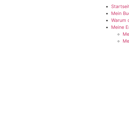
Startsei
Mein Bu
Warum d
Meine E
Me
Me