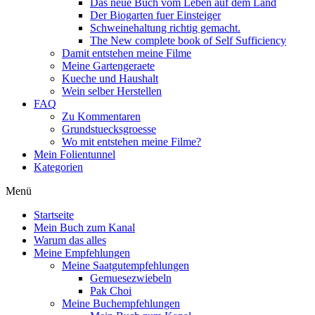
Das neue Buch vom Leben auf dem Land
Der Biogarten fuer Einsteiger
Schweinehaltung richtig gemacht.
The New complete book of Self Sufficiency
Damit entstehen meine Filme
Meine Gartengeraete
Kueche und Haushalt
Wein selber Herstellen
FAQ
Zu Kommentaren
Grundstuecksgroesse
Wo mit entstehen meine Filme?
Mein Folientunnel
Kategorien
Menü
Startseite
Mein Buch zum Kanal
Warum das alles
Meine Empfehlungen
Meine Saatgutempfehlungen
Gemuesezwiebeln
Pak Choi
Meine Buchempfehlungen