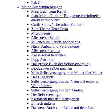
Pak Choi
Meine Buchempfehlungen
Mein Buch zum Kanal
Jean-Martin Fortier. “Biogemuese erfolgreich
direkt vermarkten”
Curtis Stone, “The urban Farmer”
Zum Thema Terra Preta
Microgreens
Alles ueber Schafe
Mulchen im Garten, aber richtig.
Hirse, Anbau und Verarbeitung
Alles ueber Aronia
Kaese selbst herstellen
Popp Amarant
Das grosse Buch der Selbstversorgung
Bioduenger selber machen
Mein Selbstversorgergarten Monat fuer Monat
Der Biogarten
Selbstversorgung aus der Natur mit essbaren
Wildpflanzen
Selbstversorgung aus dem Garten
Der Selbstversorger
Kartoffeln fuer den Hausgarten
Einfach imkern
Das neue Buch vom Leben auf dem Land