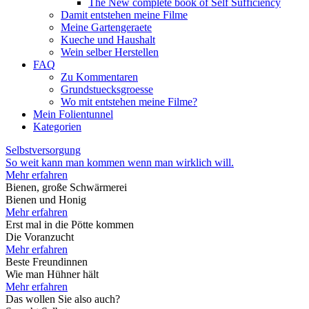
The New complete book of Self Sufficiency
Damit entstehen meine Filme
Meine Gartengeraete
Kueche und Haushalt
Wein selber Herstellen
FAQ
Zu Kommentaren
Grundstuecksgroesse
Wo mit entstehen meine Filme?
Mein Folientunnel
Kategorien
Selbstversorgung
So weit kann man kommen wenn man wirklich will.
Mehr erfahren
Bienen, große Schwärmerei
Bienen und Honig
Mehr erfahren
Erst mal in die Pötte kommen
Die Voranzucht
Mehr erfahren
Beste Freundinnen
Wie man Hühner hält
Mehr erfahren
Das wollen Sie also auch?