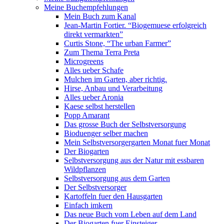
Meine Buchempfehlungen
Mein Buch zum Kanal
Jean-Martin Fortier. “Biogemuese erfolgreich
direkt vermarkten”
Curtis Stone, “The urban Farmer”
Zum Thema Terra Preta
Microgreens
Alles ueber Schafe
Mulchen im Garten, aber richtig.
Hirse, Anbau und Verarbeitung
Alles ueber Aronia
Kaese selbst herstellen
Popp Amarant
Das grosse Buch der Selbstversorgung
Bioduenger selber machen
Mein Selbstversorgergarten Monat fuer Monat
Der Biogarten
Selbstversorgung aus der Natur mit essbaren
Wildpflanzen
Selbstversorgung aus dem Garten
Der Selbstversorger
Kartoffeln fuer den Hausgarten
Einfach imkern
Das neue Buch vom Leben auf dem Land
Der Biogarten fuer Einsteiger