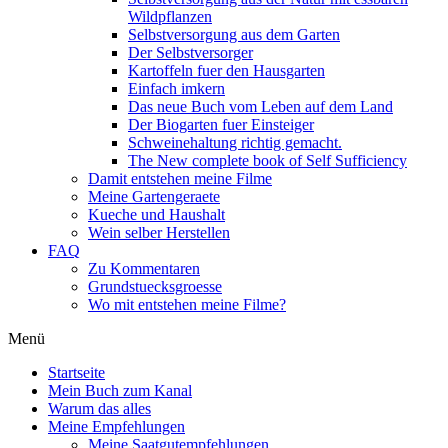
Wildpflanzen
Selbstversorgung aus dem Garten
Der Selbstversorger
Kartoffeln fuer den Hausgarten
Einfach imkern
Das neue Buch vom Leben auf dem Land
Der Biogarten fuer Einsteiger
Schweinehaltung richtig gemacht.
The New complete book of Self Sufficiency
Damit entstehen meine Filme
Meine Gartengeraete
Kueche und Haushalt
Wein selber Herstellen
FAQ
Zu Kommentaren
Grundstuecksgroesse
Wo mit entstehen meine Filme?
Menü
Startseite
Mein Buch zum Kanal
Warum das alles
Meine Empfehlungen
Meine Saatgutempfehlungen