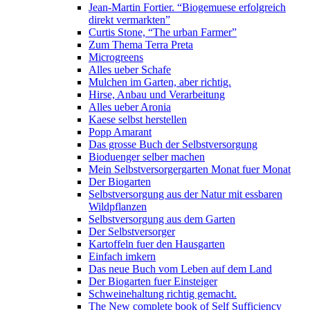
Jean-Martin Fortier. “Biogemuese erfolgreich
direkt vermarkten”
Curtis Stone, “The urban Farmer”
Zum Thema Terra Preta
Microgreens
Alles ueber Schafe
Mulchen im Garten, aber richtig.
Hirse, Anbau und Verarbeitung
Alles ueber Aronia
Kaese selbst herstellen
Popp Amarant
Das grosse Buch der Selbstversorgung
Bioduenger selber machen
Mein Selbstversorgergarten Monat fuer Monat
Der Biogarten
Selbstversorgung aus der Natur mit essbaren
Wildpflanzen
Selbstversorgung aus dem Garten
Der Selbstversorger
Kartoffeln fuer den Hausgarten
Einfach imkern
Das neue Buch vom Leben auf dem Land
Der Biogarten fuer Einsteiger
Schweinehaltung richtig gemacht.
The New complete book of Self Sufficiency