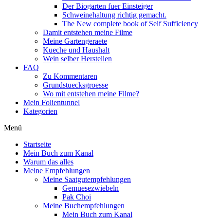
Der Biogarten fuer Einsteiger
Schweinehaltung richtig gemacht.
The New complete book of Self Sufficiency
Damit entstehen meine Filme
Meine Gartengeraete
Kueche und Haushalt
Wein selber Herstellen
FAQ
Zu Kommentaren
Grundstuecksgroesse
Wo mit entstehen meine Filme?
Mein Folientunnel
Kategorien
Menü
Startseite
Mein Buch zum Kanal
Warum das alles
Meine Empfehlungen
Meine Saatgutempfehlungen
Gemuesezwiebeln
Pak Choi
Meine Buchempfehlungen
Mein Buch zum Kanal