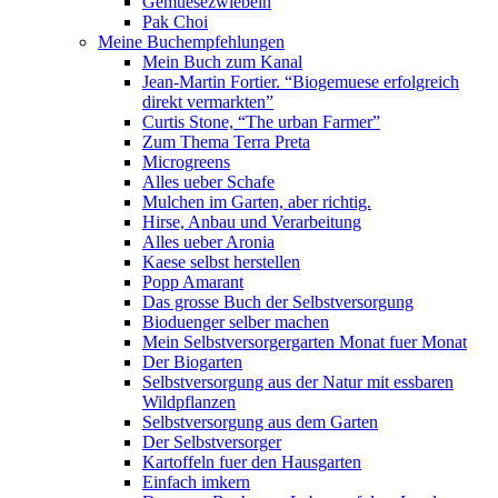
Gemuesezwiebeln
Pak Choi
Meine Buchempfehlungen
Mein Buch zum Kanal
Jean-Martin Fortier. “Biogemuese erfolgreich
direkt vermarkten”
Curtis Stone, “The urban Farmer”
Zum Thema Terra Preta
Microgreens
Alles ueber Schafe
Mulchen im Garten, aber richtig.
Hirse, Anbau und Verarbeitung
Alles ueber Aronia
Kaese selbst herstellen
Popp Amarant
Das grosse Buch der Selbstversorgung
Bioduenger selber machen
Mein Selbstversorgergarten Monat fuer Monat
Der Biogarten
Selbstversorgung aus der Natur mit essbaren
Wildpflanzen
Selbstversorgung aus dem Garten
Der Selbstversorger
Kartoffeln fuer den Hausgarten
Einfach imkern