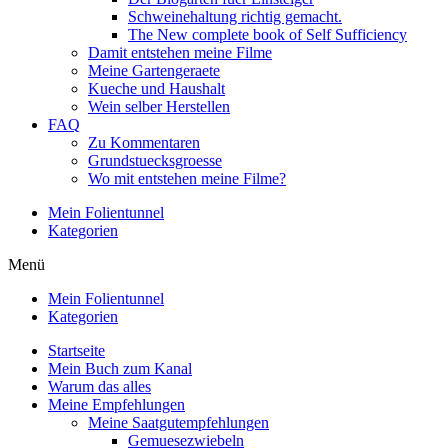
Schweinehaltung richtig gemacht.
The New complete book of Self Sufficiency
Damit entstehen meine Filme
Meine Gartengeraete
Kueche und Haushalt
Wein selber Herstellen
FAQ
Zu Kommentaren
Grundstuecksgroesse
Wo mit entstehen meine Filme?
Mein Folientunnel
Kategorien
Menü
Mein Folientunnel
Kategorien
Startseite
Mein Buch zum Kanal
Warum das alles
Meine Empfehlungen
Meine Saatgutempfehlungen
Gemuesezwiebeln