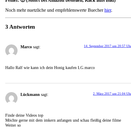
Fehler. 🙂 (Sofort bei Amazon bestellen, Klick aufs Bild)
Noch mehr nuetzliche und empfehlenswerte Buecher
hier
.
3 Antworten
14. September 2017 um 20:57 Uh
Marco
sagt:
Hallo Ralf wie kann ich dein Honig kaufen LG.marco
2. März 2017 um 21:04 Uh
Lückmann
sagt:
Finde deine Videos top
Möchte gerne mit dem imkern anfangen und schau fleißig deine filme
Weiter so