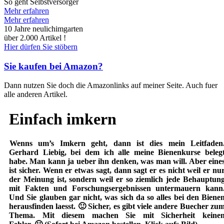
So geht Selbstversorger
Mehr erfahren
Mehr erfahren
10 Jahre neulichimgarten
über 2.000 Artikel !
Hier dürfen Sie stöbern
Sie kaufen bei Amazon?
Dann nutzen Sie doch die Amazonlinks auf meiner Seite. Auch fuer
alle anderen Artikel.
Einfach imkern
Wenns um’s Imkern geht, dann ist dies mein Leitfaden
Gerhard Liebig, bei dem ich alle meine Bienenkurse beleg
habe. Man kann ja ueber ihn denken, was man will. Aber eine
ist sicher. Wenn er etwas sagt, dann sagt er es nicht weil er nu
der Meinung ist, sondern weil er so ziemlich jede Behauptun
mit Fakten und Forschungsergebnissen untermauern kann
Und Sie glauben gar nicht, was sich da so alles bei den Biene
herausfinden laesst. 🙂 Sicher, es gibt viele andere Buecher zu
Thema. Mit diesem machen Sie mit Sicherheit keine