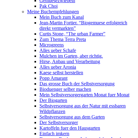
Gemuesezwiebeln
Pak Choi
Meine Buchempfehlungen
Mein Buch zum Kanal
Jean-Martin Fortier. “Biogemuese erfolgreich
direkt vermarkten”
Curtis Stone, “The urban Farmer”
Zum Thema Terra Preta
Microgreens
Alles ueber Schafe
Mulchen im Garten, aber richtig.
Hirse, Anbau und Verarbeitung
Alles ueber Aronia
Kaese selbst herstellen
Popp Amarant
Das grosse Buch der Selbstversorgung
Bioduenger selber machen
Mein Selbstversorgergarten Monat fuer Monat
Der Biogarten
Selbstversorgung aus der Natur mit essbaren
Wildpflanzen
Selbstversorgung aus dem Garten
Der Selbstversorger
Kartoffeln fuer den Hausgarten
Einfach imkern