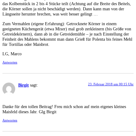
das Kolbenstück in 2 bis 4 Stücke teilt (Achtung auf die Breite des Beitels,
die Körner sollen ja nicht beschädigt werden). Dann kann man von der
Längsseite herunter brechen, was weit besser gelingt …
Zum Vermahlen (eigene Erfahrung): Getrocknete Körner in einem
geeigneten Küchengerät (etwa Mixer) mal grob zerkleinern (bis Größe von
Getreidekörnern), dann ab in die Getreidemühle – je nach Einstellung der
Feinheit des Mahlens bekommt man dann Grieß für Polenta bis feines Mehl
für Tortillas oder Maisbrot.
LG, Marco
Antworten
23. Februar 2018 um 00:15 Uhr
Birgit
sagt:
Danke für den tollen Beitrag! Freu mich schon auf mein eigenes kleines
Maisfeld dieses Jahr. Glg Birgit
Antworten