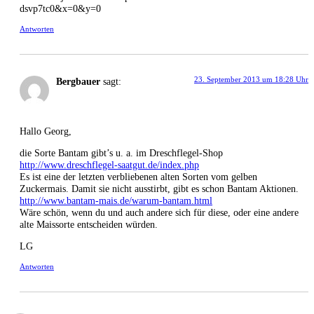
dsvp7tc0&x=0&y=0
Antworten
23. September 2013 um 18:28 Uhr
Bergbauer
sagt:
Hallo Georg,
die Sorte Bantam gibt’s u. a. im Dreschflegel-Shop
http://www.dreschflegel-saatgut.de/index.php
Es ist eine der letzten verbliebenen alten Sorten vom gelben
Zuckermais. Damit sie nicht ausstirbt, gibt es schon Bantam Aktionen.
http://www.bantam-mais.de/warum-bantam.html
Wäre schön, wenn du und auch andere sich für diese, oder eine andere
alte Maissorte entscheiden würden.
LG
Antworten