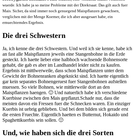
wuerde. Ich habe ja so meine Probleme mit der Direktsaat. Das gilt auch fuer
Mais. Sicher, da sind immer noch genuegend Maispflanzen gewachsen,
verglichen mit der Menge Koerner, die ich aber ausgesaet habe, ein
ernuechterndes Ergebnis.
Die drei Schwestern
Ja, ich kenne die drei Schwestern. Und weil ich sie kenne, habe ich
an fast alle Maispflanzen jeweils eine Stangenbohne in die Erde
gesteckt. Ich haette lieber eine halbhoch wachsende Bohnensorte
gehabt, die gab es aber im Landhandel leider nicht zu kaufen.
Ergebnis ist mittlwerweile, dass schon Maispflanzen unter dem
Gewicht der Bohnenranken abgeknickt sind. Ich haette eigentlich
gar kein separates Bohnengeruest fuer Stangenbohnen aufstellen
muessen. So viele Bohnen, wie mittlerweile dort an den
Maispflanzen haengen. 🙂 Und natuerlich habe ich verschiedene
Kuerbisse zwischen den Mais gepflanzt.Schade nur, dass die
meisten davon ein Fressen fuer die Schnecken waren. Ein einziger
Kuerbis ist uebrig geblieben. Und bei dem bilden sich gerade erst
die ersten Fruechte. Eigentlich haetten es Butternut, Hokaido und
Spaghettikuerbis sein sollen. 🙁
Und, wie haben sich die drei Sorten