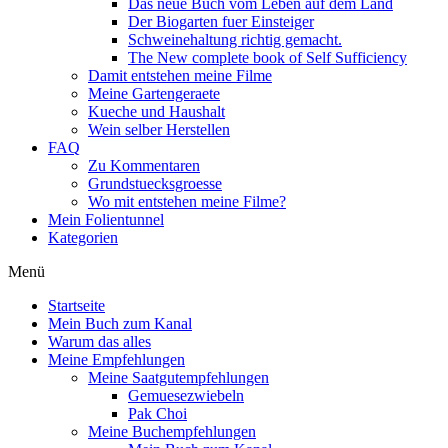
Das neue Buch vom Leben auf dem Land
Der Biogarten fuer Einsteiger
Schweinehaltung richtig gemacht.
The New complete book of Self Sufficiency
Damit entstehen meine Filme
Meine Gartengeraete
Kueche und Haushalt
Wein selber Herstellen
FAQ
Zu Kommentaren
Grundstuecksgroesse
Wo mit entstehen meine Filme?
Mein Folientunnel
Kategorien
Menü
Startseite
Mein Buch zum Kanal
Warum das alles
Meine Empfehlungen
Meine Saatgutempfehlungen
Gemuesezwiebeln
Pak Choi
Meine Buchempfehlungen