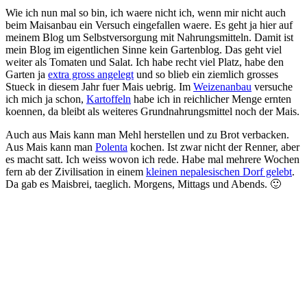
Wie ich nun mal so bin, ich waere nicht ich, wenn mir nicht auch
beim Maisanbau ein Versuch eingefallen waere. Es geht ja hier auf
meinem Blog um Selbstversorgung mit Nahrungsmitteln. Damit ist
mein Blog im eigentlichen Sinne kein Gartenblog. Das geht viel
weiter als Tomaten und Salat. Ich habe recht viel Platz, habe den
Garten ja
extra gross angelegt
und so blieb ein ziemlich grosses
Stueck in diesem Jahr fuer Mais uebrig. Im
Weizenanbau
versuche
ich mich ja schon,
Kartoffeln
habe ich in reichlicher Menge ernten
koennen, da bleibt als weiteres Grundnahrungsmittel noch der Mais.
Auch aus Mais kann man Mehl herstellen und zu Brot verbacken.
Aus Mais kann man
Polenta
kochen. Ist zwar nicht der Renner, aber
es macht satt. Ich weiss wovon ich rede. Habe mal mehrere Wochen
fern ab der Zivilisation in einem
kleinen nepalesischen Dorf gelebt
.
Da gab es Maisbrei, taeglich. Morgens, Mittags und Abends. 🙂