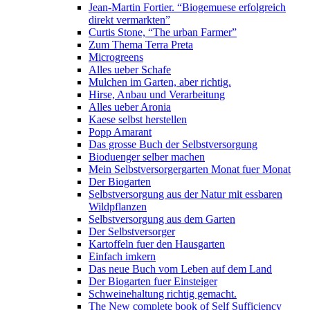
Jean-Martin Fortier. “Biogemuese erfolgreich
direkt vermarkten”
Curtis Stone, “The urban Farmer”
Zum Thema Terra Preta
Microgreens
Alles ueber Schafe
Mulchen im Garten, aber richtig.
Hirse, Anbau und Verarbeitung
Alles ueber Aronia
Kaese selbst herstellen
Popp Amarant
Das grosse Buch der Selbstversorgung
Bioduenger selber machen
Mein Selbstversorgergarten Monat fuer Monat
Der Biogarten
Selbstversorgung aus der Natur mit essbaren
Wildpflanzen
Selbstversorgung aus dem Garten
Der Selbstversorger
Kartoffeln fuer den Hausgarten
Einfach imkern
Das neue Buch vom Leben auf dem Land
Der Biogarten fuer Einsteiger
Schweinehaltung richtig gemacht.
The New complete book of Self Sufficiency