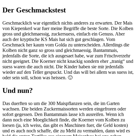
Der Geschmackstest
Geschmacklich war eigentlich nichts anderes zu erwarten. Der Mais
von Kiepenkerl war fuer meine Begriffe die beste Sorte. Die Kolben
gross und gleichmaessig, zuckersuess, einfach ein Genuss. Aber
auch der kryptische KS Mais hat sich gut geschlagen. Vom
Geschmack her kaum vom Golda zu unterscheiden. Allerdings die
Kolben nicht ganz so gross und gleichmaessig. Bantammais,
jedenfalls die Sorte, die ich ausgesaet habe, war zum Frischverzehr
nicht geeignet. Die Koerner nicht knackig sondern eher „tranig“ und
suess waren die auch nicht. Die Kinder haben sie mir jedenfalls
wieder auf den Teller gespuckt. Und das will bei allem was suess ist,
oder sein soll, schon was heissen. 🙂
Und nun?
Das duerften so um die 300 Maispflanzen sein, die im Garten
wachsen. Die beiden Zuckermaissorten werden eingefroren oder
sofort gegessen. Den Bantammais lasse ich ausreifen. Wenn ich
dann noch eine Moeglichkeit finde, die Koerner vom Kolben zu
loesen (ja, ich weiss, das gibt es Maschinen fuer, die Geld kosten)
und es auch noch schaffe, die zu Mehl zu vermahlen, dann wird es