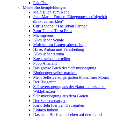
Pak Choi
Meine Buchempfehlungen
Mein Buch zum Kanal
Jean-Martin Fortier. “Biogemuese erfolgreich
direkt vermarkten”
Curtis Stone, “The urban Farmer”
Zum Thema Terra Preta
Microgreens
Alles ueber Schafe
Mulchen im Garten, aber richtig.
Hirse, Anbau und Verarbeitung
Alles ueber Aronia
Kaese selbst herstellen
Popp Amarant
Das grosse Buch der Selbstversorgung
Bioduenger selber machen
Mein Selbstversorgergarten Monat fuer Monat
Der Biogarten
Selbstversorgung aus der Natur mit essbaren
Wildpflanzen
Selbstversorgung aus dem Garten
Der Selbstversorger
Kartoffeln fuer den Hausgarten
Einfach imkern
Das neue Buch vom Leben auf dem Land