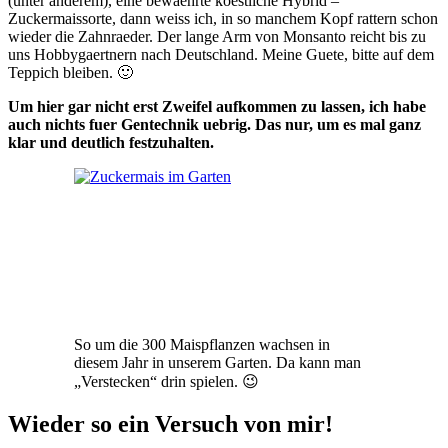
(unter anderem), eine bewaehrte koestliche Hybrid –
Zuckermaissorte, dann weiss ich, in so manchem Kopf rattern schon
wieder die Zahnraeder. Der lange Arm von Monsanto reicht bis zu
uns Hobbygaertnern nach Deutschland. Meine Guete, bitte auf dem
Teppich bleiben. 🙂
Um hier gar nicht erst Zweifel aufkommen zu lassen, ich habe
auch nichts fuer Gentechnik uebrig. Das nur, um es mal ganz
klar und deutlich festzuhalten.
So um die 300 Maispflanzen wachsen in
diesem Jahr in unserem Garten. Da kann man
„Verstecken“ drin spielen. 😉
Wieder so ein Versuch von mir!