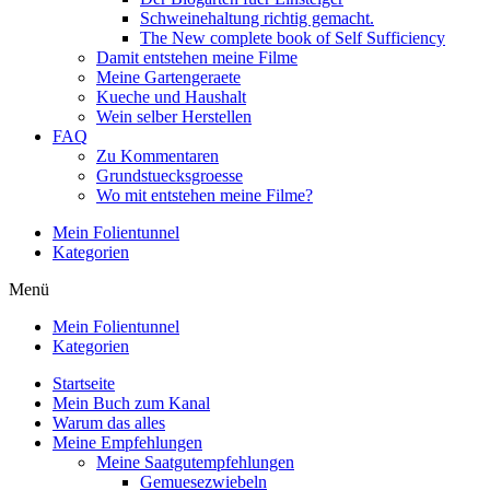
Schweinehaltung richtig gemacht.
The New complete book of Self Sufficiency
Damit entstehen meine Filme
Meine Gartengeraete
Kueche und Haushalt
Wein selber Herstellen
FAQ
Zu Kommentaren
Grundstuecksgroesse
Wo mit entstehen meine Filme?
Mein Folientunnel
Kategorien
Menü
Mein Folientunnel
Kategorien
Startseite
Mein Buch zum Kanal
Warum das alles
Meine Empfehlungen
Meine Saatgutempfehlungen
Gemuesezwiebeln