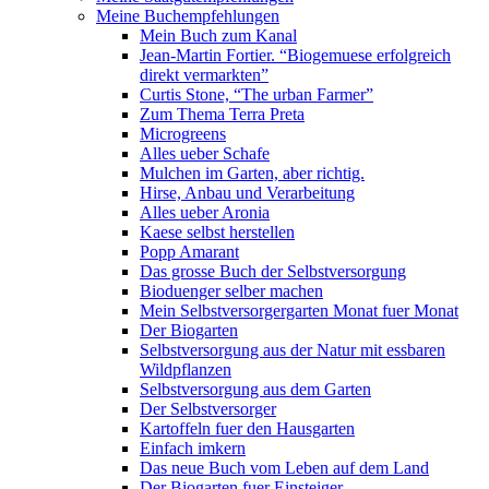
Meine Buchempfehlungen
Mein Buch zum Kanal
Jean-Martin Fortier. “Biogemuese erfolgreich
direkt vermarkten”
Curtis Stone, “The urban Farmer”
Zum Thema Terra Preta
Microgreens
Alles ueber Schafe
Mulchen im Garten, aber richtig.
Hirse, Anbau und Verarbeitung
Alles ueber Aronia
Kaese selbst herstellen
Popp Amarant
Das grosse Buch der Selbstversorgung
Bioduenger selber machen
Mein Selbstversorgergarten Monat fuer Monat
Der Biogarten
Selbstversorgung aus der Natur mit essbaren
Wildpflanzen
Selbstversorgung aus dem Garten
Der Selbstversorger
Kartoffeln fuer den Hausgarten
Einfach imkern
Das neue Buch vom Leben auf dem Land
Der Biogarten fuer Einsteiger