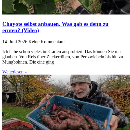
Chayote selbst anbauen. Was gab es denn zu
ernten? (Video)
14. Juni 2026
Keine Kommentare
Ich habe schon vieles im Garten ausprobiert. Das können Sie mir
glauben. Von Reis über Zuckerrüben, von Perlzwiebeln bis hin zu
Mungbohnen. Die eine ging
Weiterlesen »