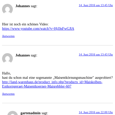
14. Juni 2016 um 13:45 Uhr
Johannes
sagt:
Hier ist noch ein schönes Video:
https://www.youtube.com/watch?v=HjJJnFwGJlA
Antworten
14. Juni 2016 um 13:43 Uhr
Johannes
sagt:
Hallo,
hast du schon mal eine sogenannte „Maisentkörnungsmaschine“ ausprobiert?
http://land-warenhaus.de/product_info.php?products_id=Maiskolben-
Entkorngeraet-Maisentkoerner-Maisrebbler-607
Antworten
14. Juni 2016 um 22:00 Uhr
gartenadmin
sagt: