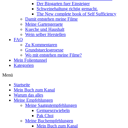
Der Biogarten fuer Einsteiger
Schweinehaltung richtig gemacht.
The New complete book of Self Sufficiency
Damit entstehen meine Filme
Meine Gartengeraete
Kueche und Haushalt
Wein selber Herstellen
FAQ
Zu Kommentaren
Grundstuecksgroesse
Wo mit entstehen meine Filme?
Mein Folientunnel
Kategorien
Menü
Startseite
Mein Buch zum Kanal
Warum das alles
Meine Empfehlungen
Meine Saatgutempfehlungen
Gemuesezwiebeln
Pak Choi
Meine Buchempfehlungen
Mein Buch zum Kanal