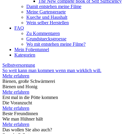
The New complete book of Self Sufficiency
Damit entstehen meine Filme
Meine Gartengeraete
Kueche und Haushalt
Wein selber Herstellen
FAQ
Zu Kommentaren
Grundstuecksgroesse
Wo mit entstehen meine Filme?
Mein Folientunnel
Kategorien
Selbstversorgung
So weit kann man kommen wenn man wirklich will.
Mehr erfahren
Bienen, große Schwärmerei
Bienen und Honig
Mehr erfahren
Erst mal in die Pötte kommen
Die Voranzucht
Mehr erfahren
Beste Freundinnen
Wie man Hühner hält
Mehr erfahren
Das wollen Sie also auch?