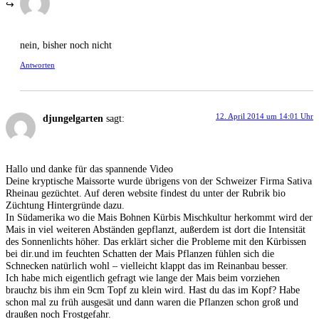
nein, bisher noch nicht
Antworten
12. April 2014 um 14:01 Uhr
djungelgarten
sagt:
Hallo und danke für das spannende Video
Deine kryptische Maissorte wurde übrigens von der Schweizer Firma Sativa
Rheinau gezüchtet. Auf deren website findest du unter der Rubrik bio
Züchtung Hintergründe dazu.
In Südamerika wo die Mais Bohnen Kürbis Mischkultur herkommt wird der
Mais in viel weiteren Abständen gepflanzt, außerdem ist dort die Intensität
des Sonnenlichts höher. Das erklärt sicher die Probleme mit den Kürbissen
bei dir.und im feuchten Schatten der Mais Pflanzen fühlen sich die
Schnecken natürlich wohl – vielleicht klappt das im Reinanbau besser.
Ich habe mich eigentlich gefragt wie lange der Mais beim vorziehen
brauchz bis ihm ein 9cm Topf zu klein wird. Hast du das im Kopf? Habe
schon mal zu früh ausgesät und dann waren die Pflanzen schon groß und
draußen noch Frostgefahr.