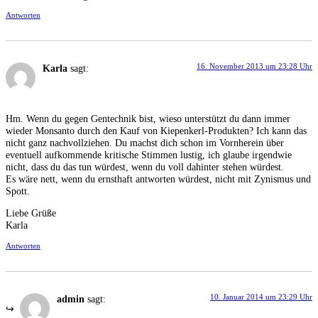
Antworten
16. November 2013 um 23:28 Uhr
Karla
sagt:
Hm. Wenn du gegen Gentechnik bist, wieso unterstützt du dann immer
wieder Monsanto durch den Kauf von Kiepenkerl-Produkten? Ich kann das
nicht ganz nachvollziehen. Du machst dich schon im Vornherein über
eventuell aufkommende kritische Stimmen lustig, ich glaube irgendwie
nicht, dass du das tun würdest, wenn du voll dahinter stehen würdest.
Es wäre nett, wenn du ernsthaft antworten würdest, nicht mit Zynismus und
Spott.
Liebe Grüße
Karla
Antworten
10. Januar 2014 um 23:29 Uhr
admin
sagt: