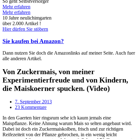
So geht Selbstversorger
Mehr erfahren
Mehr erfahren
10 Jahre neulichimgarten
über 2.000 Artikel !
Hier dürfen Sie stöbern
Sie kaufen bei Amazon?
Dann nutzen Sie doch die Amazonlinks auf meiner Seite. Auch fuer
alle anderen Artikel.
Von Zuckermais, von meiner
Experimentierfreude und von Kindern,
die Maiskoerner spucken. (Video)
7. September 2013
23 Kommentare
In den Gaerten hier ringsrum sehe ich kaum jemals eine
Maispflanze. Keine Ahnung warum Mais so selten angebaut wird.
Dabei ist doch ein Zuckermaiskolben, frisch und zur richtigen
Reifezeiteit von der Pflanze gebrochen, in ein wenig leicht