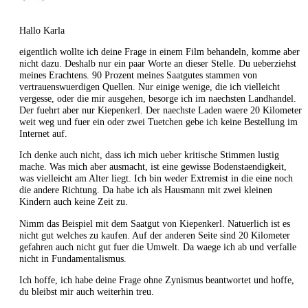
Hallo Karla
eigentlich wollte ich deine Frage in einem Film behandeln, komme aber
nicht dazu. Deshalb nur ein paar Worte an dieser Stelle. Du ueberziehst
meines Erachtens. 90 Prozent meines Saatgutes stammen von
vertrauenswuerdigen Quellen. Nur einige wenige, die ich vielleicht
vergesse, oder die mir ausgehen, besorge ich im naechsten Landhandel.
Der fuehrt aber nur Kiepenkerl. Der naechste Laden waere 20 Kilometer
weit weg und fuer ein oder zwei Tuetchen gebe ich keine Bestellung im
Internet auf.
Ich denke auch nicht, dass ich mich ueber kritische Stimmen lustig
mache. Was mich aber ausmacht, ist eine gewisse Bodenstaendigkeit,
was vielleicht am Alter liegt. Ich bin weder Extremist in die eine noch
die andere Richtung. Da habe ich als Hausmann mit zwei kleinen
Kindern auch keine Zeit zu.
Nimm das Beispiel mit dem Saatgut von Kiepenkerl. Natuerlich ist es
nicht gut welches zu kaufen. Auf der anderen Seite sind 20 Kilometer
gefahren auch nicht gut fuer die Umwelt. Da waege ich ab und verfalle
nicht in Fundamentalismus.
Ich hoffe, ich habe deine Frage ohne Zynismus beantwortet und hoffe,
du bleibst mir auch weiterhin treu.