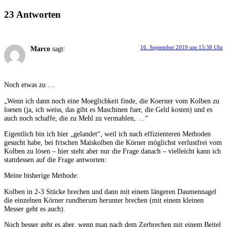
23 Antworten
16. September 2019 um 15:38 Uhr
Marco
sagt:
Noch etwas zu …
„Wenn ich dann noch eine Moeglichkeit finde, die Koerner vom Kolben zu
loesen (ja, ich weiss, das gibt es Maschinen fuer, die Geld kosten) und es
auch noch schaffe, die zu Mehl zu vermahlen, …“
Eigentlich bin ich hier „gelandet“, weil ich nach effizienteren Methoden
gesucht habe, bei frischen Maiskolben die Körner möglichst verlustfrei vom
Kolben zu lösen – hier steht aber nur die Frage danach – vielleicht kann ich
stattdessen auf die Frage antworten:
Meine bisherige Methode:
Kolben in 2-3 Stücke brechen und dann mit einem längeren Daumennagel
die einzelnen Körner rundherum herunter brechen (mit einem kleinen
Messer geht es auch).
Noch besser geht es aber, wenn man nach dem Zerbrechen mit einem Beitel