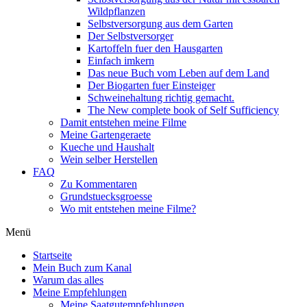
Wildpflanzen
Selbstversorgung aus dem Garten
Der Selbstversorger
Kartoffeln fuer den Hausgarten
Einfach imkern
Das neue Buch vom Leben auf dem Land
Der Biogarten fuer Einsteiger
Schweinehaltung richtig gemacht.
The New complete book of Self Sufficiency
Damit entstehen meine Filme
Meine Gartengeraete
Kueche und Haushalt
Wein selber Herstellen
FAQ
Zu Kommentaren
Grundstuecksgroesse
Wo mit entstehen meine Filme?
Menü
Startseite
Mein Buch zum Kanal
Warum das alles
Meine Empfehlungen
Meine Saatgutempfehlungen