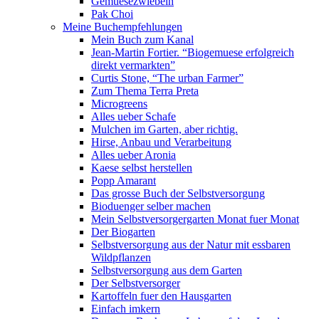
Gemuesezwiebeln
Pak Choi
Meine Buchempfehlungen
Mein Buch zum Kanal
Jean-Martin Fortier. “Biogemuese erfolgreich
direkt vermarkten”
Curtis Stone, “The urban Farmer”
Zum Thema Terra Preta
Microgreens
Alles ueber Schafe
Mulchen im Garten, aber richtig.
Hirse, Anbau und Verarbeitung
Alles ueber Aronia
Kaese selbst herstellen
Popp Amarant
Das grosse Buch der Selbstversorgung
Bioduenger selber machen
Mein Selbstversorgergarten Monat fuer Monat
Der Biogarten
Selbstversorgung aus der Natur mit essbaren
Wildpflanzen
Selbstversorgung aus dem Garten
Der Selbstversorger
Kartoffeln fuer den Hausgarten
Einfach imkern