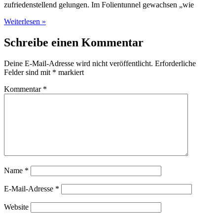
zufriedenstellend gelungen. Im Folientunnel gewachsen „wie
Weiterlesen »
Schreibe einen Kommentar
Deine E-Mail-Adresse wird nicht veröffentlicht.
Erforderliche
Felder sind mit
*
markiert
Kommentar
*
Name
*
E-Mail-Adresse
*
Website