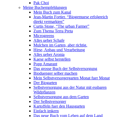
Pak Choi
Meine Buchempfehlungen
Mein Buch zum Kanal
Jean-Martin Fortier. “Biogemuese erfolgreich
direkt vermarkten”
Curtis Stone, “The urban Farmer”
Zum Thema Terra Preta
Microgreens
Alles ueber Schafe
Mulchen im Garten, aber richtig.
Hirse, Anbau und Verarbeitung
Alles ueber Aronia
Kaese selbst herstellen
Popp Amarant
Das grosse Buch der Selbstversorgung
Bioduenger selber machen
Mein Selbstversorgergarten Monat fuer Monat
Der Biogarten
Selbstversorgung aus der Natur mit essbaren
Wildpflanzen
Selbstversorgung aus dem Garten
Der Selbstversorger
Kartoffeln fuer den Hausgarten
Einfach imkern
Das neue Buch vom Leben auf dem Land