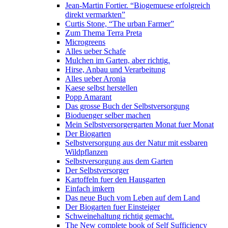
Jean-Martin Fortier. “Biogemuese erfolgreich
direkt vermarkten”
Curtis Stone, “The urban Farmer”
Zum Thema Terra Preta
Microgreens
Alles ueber Schafe
Mulchen im Garten, aber richtig.
Hirse, Anbau und Verarbeitung
Alles ueber Aronia
Kaese selbst herstellen
Popp Amarant
Das grosse Buch der Selbstversorgung
Bioduenger selber machen
Mein Selbstversorgergarten Monat fuer Monat
Der Biogarten
Selbstversorgung aus der Natur mit essbaren
Wildpflanzen
Selbstversorgung aus dem Garten
Der Selbstversorger
Kartoffeln fuer den Hausgarten
Einfach imkern
Das neue Buch vom Leben auf dem Land
Der Biogarten fuer Einsteiger
Schweinehaltung richtig gemacht.
The New complete book of Self Sufficiency