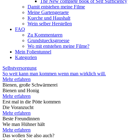
The New complete book of Self Sufficiency
Damit entstehen meine Filme
Meine Gartengeraete
Kueche und Haushalt
Wein selber Herstellen
FAQ
Zu Kommentaren
Grundstuecksgroesse
Wo mit entstehen meine Filme?
Mein Folientunnel
Kategorien
Selbstversorgung
So weit kann man kommen wenn man wirklich will.
Mehr erfahren
Bienen, große Schwärmerei
Bienen und Honig
Mehr erfahren
Erst mal in die Pötte kommen
Die Voranzucht
Mehr erfahren
Beste Freundinnen
Wie man Hühner hält
Mehr erfahren
Das wollen Sie also auch?