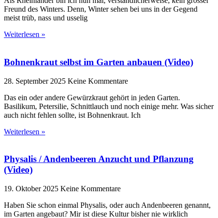
Als Rheinländer bin ich nun mal, verständlicherweise, kein grosser
Freund des Winters. Denn, Winter sehen bei uns in der Gegend
meist trüb, nass und usselig
Weiterlesen »
Bohnenkraut selbst im Garten anbauen (Video)
28. September 2025
Keine Kommentare
Das ein oder andere Gewürzkraut gehört in jeden Garten.
Basilikum, Petersilie, Schnittlauch und noch einige mehr. Was sicher
auch nicht fehlen sollte, ist Bohnenkraut. Ich
Weiterlesen »
Physalis / Andenbeeren Anzucht und Pflanzung
(Video)
19. Oktober 2025
Keine Kommentare
Haben Sie schon einmal Physalis, oder auch Andenbeeren genannt,
im Garten angebaut? Mir ist diese Kultur bisher nie wirklich