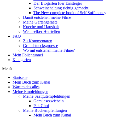
Der Biogarten fuer Einsteiger
Schweinehaltung richtig gemacht.
The New complete book of Self Sufficiency
Damit entstehen meine Filme
Meine Gartengeraete
Kueche und Haushalt
Wein selber Herstellen
FAQ
Zu Kommentaren
Grundstuecksgroesse
Wo mit entstehen meine Filme?
Mein Folientunnel
Kategorien
Menü
Startseite
Mein Buch zum Kanal
Warum das alles
Meine Empfehlungen
Meine Saatgutempfehlungen
Gemuesezwiebeln
Pak Choi
Meine Buchempfehlungen
Mein Buch zum Kanal