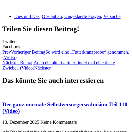
Dies und Das
,
Obstanbau
,
Ungeklaerte Fragen
,
Versuche
Teilen Sie diesen Beitrag!
Twitter
Facebook
Prev
Vorheriger Beitrag
So wird eine „Futterkranzprobe“ genommen.
(Video)
Nächster Beitrag
Auch ein alter Gärtner findet mal eine dicke
Zwiebel. (Video)
Nächster
Das könnte Sie auch interessieren
Der ganz normale Selbstversorgerwahnsinn Teil 110
(Video)
13. Dezember 2025
Keine Kommentare