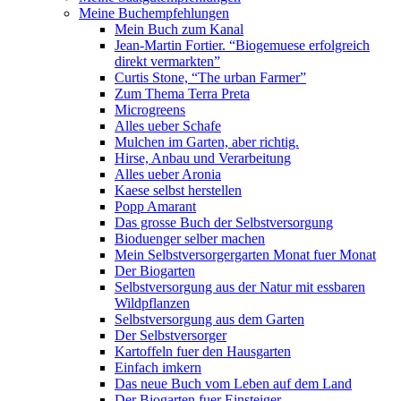
Meine Buchempfehlungen
Mein Buch zum Kanal
Jean-Martin Fortier. “Biogemuese erfolgreich
direkt vermarkten”
Curtis Stone, “The urban Farmer”
Zum Thema Terra Preta
Microgreens
Alles ueber Schafe
Mulchen im Garten, aber richtig.
Hirse, Anbau und Verarbeitung
Alles ueber Aronia
Kaese selbst herstellen
Popp Amarant
Das grosse Buch der Selbstversorgung
Bioduenger selber machen
Mein Selbstversorgergarten Monat fuer Monat
Der Biogarten
Selbstversorgung aus der Natur mit essbaren
Wildpflanzen
Selbstversorgung aus dem Garten
Der Selbstversorger
Kartoffeln fuer den Hausgarten
Einfach imkern
Das neue Buch vom Leben auf dem Land
Der Biogarten fuer Einsteiger