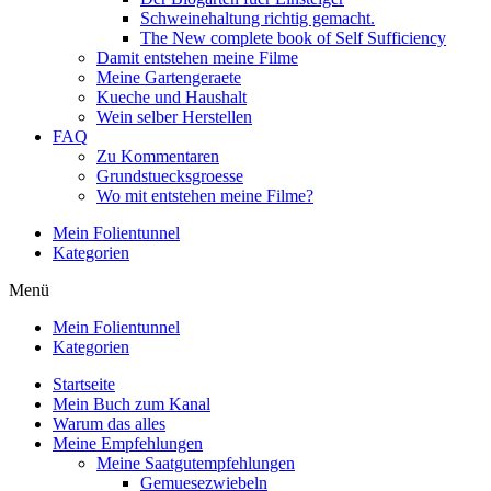
Schweinehaltung richtig gemacht.
The New complete book of Self Sufficiency
Damit entstehen meine Filme
Meine Gartengeraete
Kueche und Haushalt
Wein selber Herstellen
FAQ
Zu Kommentaren
Grundstuecksgroesse
Wo mit entstehen meine Filme?
Mein Folientunnel
Kategorien
Menü
Mein Folientunnel
Kategorien
Startseite
Mein Buch zum Kanal
Warum das alles
Meine Empfehlungen
Meine Saatgutempfehlungen
Gemuesezwiebeln