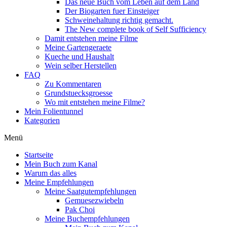
Das neue Buch vom Leben auf dem Land
Der Biogarten fuer Einsteiger
Schweinehaltung richtig gemacht.
The New complete book of Self Sufficiency
Damit entstehen meine Filme
Meine Gartengeraete
Kueche und Haushalt
Wein selber Herstellen
FAQ
Zu Kommentaren
Grundstuecksgroesse
Wo mit entstehen meine Filme?
Mein Folientunnel
Kategorien
Menü
Startseite
Mein Buch zum Kanal
Warum das alles
Meine Empfehlungen
Meine Saatgutempfehlungen
Gemuesezwiebeln
Pak Choi
Meine Buchempfehlungen