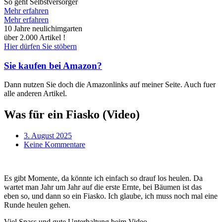
So geht Selbstversorger
Mehr erfahren
Mehr erfahren
10 Jahre neulichimgarten
über 2.000 Artikel !
Hier dürfen Sie stöbern
Sie kaufen bei Amazon?
Dann nutzen Sie doch die Amazonlinks auf meiner Seite. Auch fuer
alle anderen Artikel.
Was für ein Fiasko (Video)
3. August 2025
Keine Kommentare
Es gibt Momente, da könnte ich einfach so drauf los heulen. Da
wartet man Jahr um Jahr auf die erste Ernte, bei Bäumen ist das
eben so, und dann so ein Fiasko. Ich glaube, ich muss noch mal eine
Runde heulen gehen.
Viel Spass und gute Unterhaltung beim Video