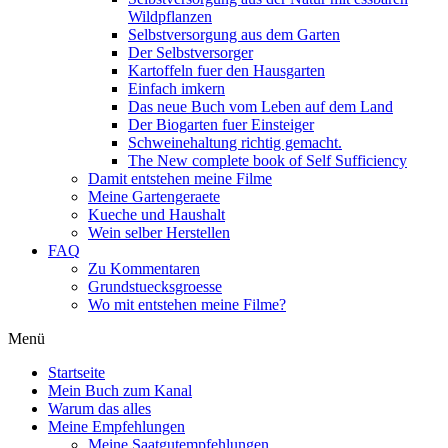
Wildpflanzen
Selbstversorgung aus dem Garten
Der Selbstversorger
Kartoffeln fuer den Hausgarten
Einfach imkern
Das neue Buch vom Leben auf dem Land
Der Biogarten fuer Einsteiger
Schweinehaltung richtig gemacht.
The New complete book of Self Sufficiency
Damit entstehen meine Filme
Meine Gartengeraete
Kueche und Haushalt
Wein selber Herstellen
FAQ
Zu Kommentaren
Grundstuecksgroesse
Wo mit entstehen meine Filme?
Menü
Startseite
Mein Buch zum Kanal
Warum das alles
Meine Empfehlungen
Meine Saatgutempfehlungen