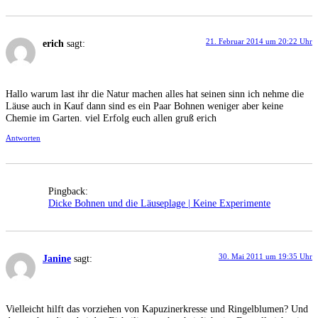
21. Februar 2014 um 20:22 Uhr
erich
sagt:
Hallo warum last ihr die Natur machen alles hat seinen sinn ich nehme die
Läuse auch in Kauf dann sind es ein Paar Bohnen weniger aber keine
Chemie im Garten. viel Erfolg euch allen gruß erich
Antworten
Pingback:
Dicke Bohnen und die Läuseplage | Keine Experimente
30. Mai 2011 um 19:35 Uhr
Janine
sagt:
Vielleicht hilft das vorziehen von Kapuzinerkresse und Ringelblumen? Und