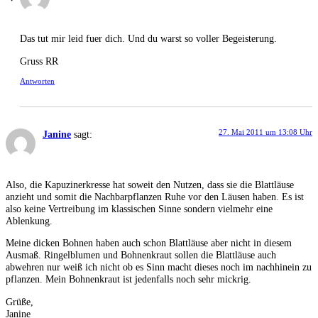
Das tut mir leid fuer dich. Und du warst so voller Begeisterung.
Gruss RR
Antworten
27. Mai 2011 um 13:08 Uhr
Janine
sagt:
Also, die Kapuzinerkresse hat soweit den Nutzen, dass sie die Blattläuse
anzieht und somit die Nachbarpflanzen Ruhe vor den Läusen haben. Es ist
also keine Vertreibung im klassischen Sinne sondern vielmehr eine
Ablenkung.
Meine dicken Bohnen haben auch schon Blattläuse aber nicht in diesem
Ausmaß. Ringelblumen und Bohnenkraut sollen die Blattläuse auch
abwehren nur weiß ich nicht ob es Sinn macht dieses noch im nachhinein zu
pflanzen. Mein Bohnenkraut ist jedenfalls noch sehr mickrig.
Grüße,
Janine