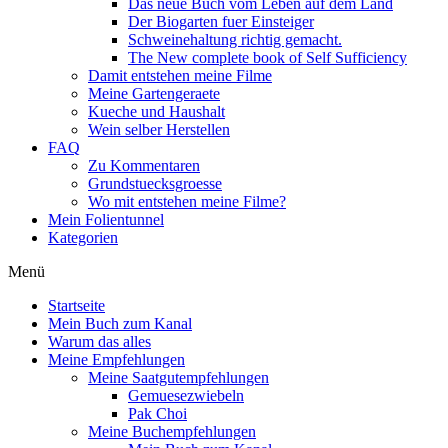
Das neue Buch vom Leben auf dem Land
Der Biogarten fuer Einsteiger
Schweinehaltung richtig gemacht.
The New complete book of Self Sufficiency
Damit entstehen meine Filme
Meine Gartengeraete
Kueche und Haushalt
Wein selber Herstellen
FAQ
Zu Kommentaren
Grundstuecksgroesse
Wo mit entstehen meine Filme?
Mein Folientunnel
Kategorien
Menü
Startseite
Mein Buch zum Kanal
Warum das alles
Meine Empfehlungen
Meine Saatgutempfehlungen
Gemuesezwiebeln
Pak Choi
Meine Buchempfehlungen