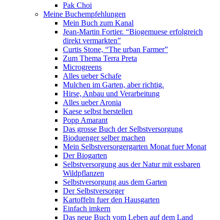
Pak Choi
Meine Buchempfehlungen
Mein Buch zum Kanal
Jean-Martin Fortier. “Biogemuese erfolgreich
direkt vermarkten”
Curtis Stone, “The urban Farmer”
Zum Thema Terra Preta
Microgreens
Alles ueber Schafe
Mulchen im Garten, aber richtig.
Hirse, Anbau und Verarbeitung
Alles ueber Aronia
Kaese selbst herstellen
Popp Amarant
Das grosse Buch der Selbstversorgung
Bioduenger selber machen
Mein Selbstversorgergarten Monat fuer Monat
Der Biogarten
Selbstversorgung aus der Natur mit essbaren
Wildpflanzen
Selbstversorgung aus dem Garten
Der Selbstversorger
Kartoffeln fuer den Hausgarten
Einfach imkern
Das neue Buch vom Leben auf dem Land