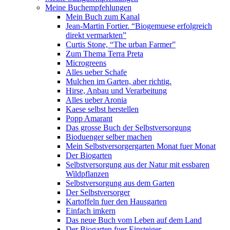
Meine Buchempfehlungen
Mein Buch zum Kanal
Jean-Martin Fortier. “Biogemuese erfolgreich
direkt vermarkten”
Curtis Stone, “The urban Farmer”
Zum Thema Terra Preta
Microgreens
Alles ueber Schafe
Mulchen im Garten, aber richtig.
Hirse, Anbau und Verarbeitung
Alles ueber Aronia
Kaese selbst herstellen
Popp Amarant
Das grosse Buch der Selbstversorgung
Bioduenger selber machen
Mein Selbstversorgergarten Monat fuer Monat
Der Biogarten
Selbstversorgung aus der Natur mit essbaren
Wildpflanzen
Selbstversorgung aus dem Garten
Der Selbstversorger
Kartoffeln fuer den Hausgarten
Einfach imkern
Das neue Buch vom Leben auf dem Land
Der Biogarten fuer Einsteiger