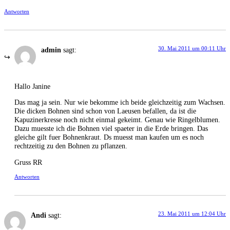
Antworten
30. Mai 2011 um 00:11 Uhr
admin
sagt:
Hallo Janine
Das mag ja sein. Nur wie bekomme ich beide gleichzeitig zum Wachsen.
Die dicken Bohnen sind schon von Laeusen befallen, da ist die
Kapuzinerkresse noch nicht einmal gekeimt. Genau wie Ringelblumen.
Dazu muesste ich die Bohnen viel spaeter in die Erde bringen. Das
gleiche gilt fuer Bohnenkraut. Ds muesst man kaufen um es noch
rechtzeitig zu den Bohnen zu pflanzen.
Gruss RR
Antworten
23. Mai 2011 um 12:04 Uhr
Andi
sagt: