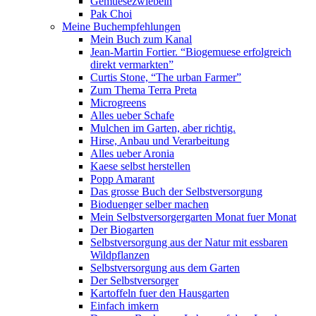
Gemuesezwiebeln
Pak Choi
Meine Buchempfehlungen
Mein Buch zum Kanal
Jean-Martin Fortier. “Biogemuese erfolgreich
direkt vermarkten”
Curtis Stone, “The urban Farmer”
Zum Thema Terra Preta
Microgreens
Alles ueber Schafe
Mulchen im Garten, aber richtig.
Hirse, Anbau und Verarbeitung
Alles ueber Aronia
Kaese selbst herstellen
Popp Amarant
Das grosse Buch der Selbstversorgung
Bioduenger selber machen
Mein Selbstversorgergarten Monat fuer Monat
Der Biogarten
Selbstversorgung aus der Natur mit essbaren
Wildpflanzen
Selbstversorgung aus dem Garten
Der Selbstversorger
Kartoffeln fuer den Hausgarten
Einfach imkern