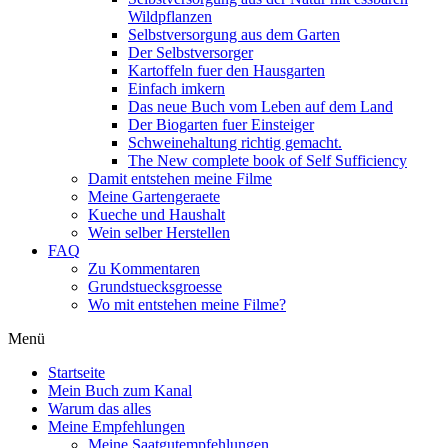
Wildpflanzen
Selbstversorgung aus dem Garten
Der Selbstversorger
Kartoffeln fuer den Hausgarten
Einfach imkern
Das neue Buch vom Leben auf dem Land
Der Biogarten fuer Einsteiger
Schweinehaltung richtig gemacht.
The New complete book of Self Sufficiency
Damit entstehen meine Filme
Meine Gartengeraete
Kueche und Haushalt
Wein selber Herstellen
FAQ
Zu Kommentaren
Grundstuecksgroesse
Wo mit entstehen meine Filme?
Menü
Startseite
Mein Buch zum Kanal
Warum das alles
Meine Empfehlungen
Meine Saatgutempfehlungen