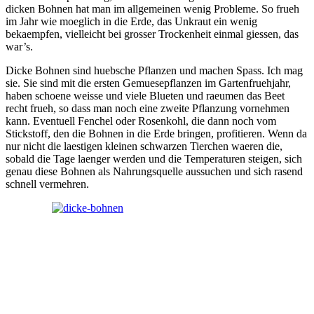
dicken Bohnen hat man im allgemeinen wenig Probleme. So frueh
im Jahr wie moeglich in die Erde, das Unkraut ein wenig
bekaempfen, vielleicht bei grosser Trockenheit einmal giessen, das
war’s.
Dicke Bohnen sind huebsche Pflanzen und machen Spass. Ich mag
sie. Sie sind mit die ersten Gemuesepflanzen im Gartenfruehjahr,
haben schoene weisse und viele Blueten und raeumen das Beet
recht frueh, so dass man noch eine zweite Pflanzung vornehmen
kann. Eventuell Fenchel oder Rosenkohl, die dann noch vom
Stickstoff, den die Bohnen in die Erde bringen, profitieren. Wenn da
nur nicht die laestigen kleinen schwarzen Tierchen waeren die,
sobald die Tage laenger werden und die Temperaturen steigen, sich
genau diese Bohnen als Nahrungsquelle aussuchen und sich rasend
schnell vermehren.