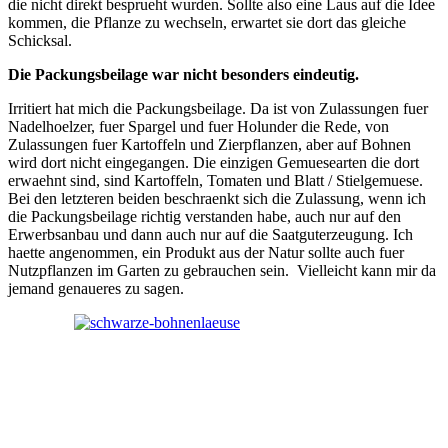
die nicht direkt besprueht wurden. Sollte also eine Laus auf die Idee
kommen, die Pflanze zu wechseln, erwartet sie dort das gleiche
Schicksal.
Die Packungsbeilage war nicht besonders eindeutig.
Irritiert hat mich die Packungsbeilage. Da ist von Zulassungen fuer
Nadelhoelzer, fuer Spargel und fuer Holunder die Rede, von
Zulassungen fuer Kartoffeln und Zierpflanzen, aber auf Bohnen
wird dort nicht eingegangen. Die einzigen Gemuesearten die dort
erwaehnt sind, sind Kartoffeln, Tomaten und Blatt / Stielgemuese.
Bei den letzteren beiden beschraenkt sich die Zulassung, wenn ich
die Packungsbeilage richtig verstanden habe, auch nur auf den
Erwerbsanbau und dann auch nur auf die Saatguterzeugung. Ich
haette angenommen, ein Produkt aus der Natur sollte auch fuer
Nutzpflanzen im Garten zu gebrauchen sein. Vielleicht kann mir da
jemand genaueres zu sagen.