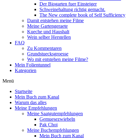
Der Biogarten fuer Einsteiger
Schweinehaltung richtig gemacht.
The New complete book of Self Sufficiency
Damit entstehen meine Filme
Meine Gartengeraete
Kueche und Haushalt
Wein selber Herstellen
FAQ
Zu Kommentaren
Grundstuecksgroesse
Wo mit entstehen meine Filme?
Mein Folientunnel
Kategorien
Menü
Startseite
Mein Buch zum Kanal
Warum das alles
Meine Empfehlungen
Meine Saatgutempfehlungen
Gemuesezwiebeln
Pak Choi
Meine Buchempfehlungen
Mein Buch zum Kanal