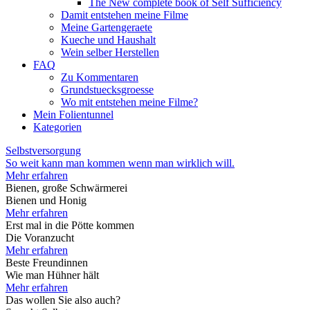
The New complete book of Self Sufficiency
Damit entstehen meine Filme
Meine Gartengeraete
Kueche und Haushalt
Wein selber Herstellen
FAQ
Zu Kommentaren
Grundstuecksgroesse
Wo mit entstehen meine Filme?
Mein Folientunnel
Kategorien
Selbstversorgung
So weit kann man kommen wenn man wirklich will.
Mehr erfahren
Bienen, große Schwärmerei
Bienen und Honig
Mehr erfahren
Erst mal in die Pötte kommen
Die Voranzucht
Mehr erfahren
Beste Freundinnen
Wie man Hühner hält
Mehr erfahren
Das wollen Sie also auch?