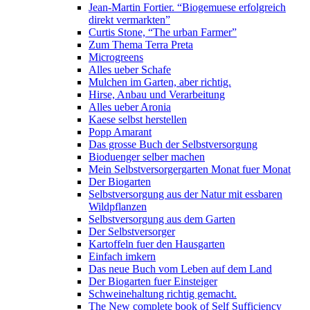
Jean-Martin Fortier. “Biogemuese erfolgreich
direkt vermarkten”
Curtis Stone, “The urban Farmer”
Zum Thema Terra Preta
Microgreens
Alles ueber Schafe
Mulchen im Garten, aber richtig.
Hirse, Anbau und Verarbeitung
Alles ueber Aronia
Kaese selbst herstellen
Popp Amarant
Das grosse Buch der Selbstversorgung
Bioduenger selber machen
Mein Selbstversorgergarten Monat fuer Monat
Der Biogarten
Selbstversorgung aus der Natur mit essbaren
Wildpflanzen
Selbstversorgung aus dem Garten
Der Selbstversorger
Kartoffeln fuer den Hausgarten
Einfach imkern
Das neue Buch vom Leben auf dem Land
Der Biogarten fuer Einsteiger
Schweinehaltung richtig gemacht.
The New complete book of Self Sufficiency