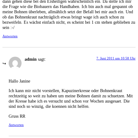
dann gehen diese bei den Eisheiligen wahrscheinlich ein. Da stelle ich mir
die Frage wie die Biobauern das Handhaben. Ich bin auch mal gespannt ob
meine Bohnen überleben, allmählich setzt der Befall bei mir auch ein. Und
ob das Bohnenkraut nachträglich etwas bringt wage ich auch schon zu
bezweifeln. Es wächst einfach nicht, es scheint bei 1 cm stehen geblieben zu
sein :-/
Antworten
7. Juni 2011 um 10:58 Uhr
admin
sagt:
Hallo Janine
Ich kann mir nicht vorstellen, Kapuzinerkresse oder Bohnenkraut
rechtzeitig so weit zu haben um meine Bohnen damit zu schuetzen. Mit
der Kresse habe ich es versucht und schon vor Wochen ausgesaet. Die
sind noch so winzig, die koennen nicht helfen.
Gruss RR
Antworten