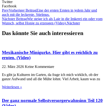
Twitter
Facebook
Prev
Vorheriger Beitrag
Eine der ersten Ernten in jedem Jahr und
auch mit die leckerste. Stielmus.
Nächster Beitrag
Wie steige ich als Laie in die Imkerei ein oder vom
Wunsch, selbst Honig zu erzeugen (Video).
Nächster
Das könnte Sie auch interessieren
Mexikanische Minigurke. Hier gibt es reichlich zu
ernten. (Video)
22. März 2026
Keine Kommentare
Es gibt ja Kulturen im Garten, da frage ich mich wirklich, ob der
ganze Aufwand und all die Mühe lohnt. Viel Arbeit, kaum was zu
Weiterlesen »
Der ganz normale Selbstversorgerwahnsinn Teil 120
(Video)