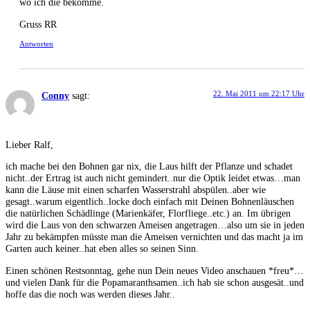
wo ich die bekomme.
Gruss RR
Antworten
22. Mai 2011 um 22:17 Uhr
Conny
sagt:
Lieber Ralf,
ich mache bei den Bohnen gar nix, die Laus hilft der Pflanze und schadet
nicht..der Ertrag ist auch nicht gemindert..nur die Optik leidet etwas…man
kann die Läuse mit einen scharfen Wasserstrahl abspülen..aber wie
gesagt..warum eigentlich..locke doch einfach mit Deinen Bohnenläuschen
die natürlichen Schädlinge (Marienkäfer, Florfliege..etc.) an. Im übrigen
wird die Laus von den schwarzen Ameisen angetragen…also um sie in jeden
Jahr zu bekämpfen müsste man die Ameisen vernichten und das macht ja im
Garten auch keiner..hat eben alles so seinen Sinn.
Einen schönen Restsonntag, gehe nun Dein neues Video anschauen *freu*…
und vielen Dank für die Popamaranthsamen..ich hab sie schon ausgesät..und
hoffe das die noch was werden dieses Jahr..