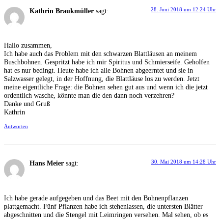
28. Juni 2018 um 12:24 Uhr
Kathrin Braukmüller
sagt:
Hallo zusammen,
Ich habe auch das Problem mit den schwarzen Blattläusen an meinem
Buschbohnen. Gespritzt habe ich mir Spiritus und Schmierseife. Geholfen
hat es nur bedingt. Heute habe ich alle Bohnen abgeerntet und sie in
Salzwasser gelegt, in der Hoffnung, die Blattläuse los zu werden. Jetzt
meine eigentliche Frage: die Bohnen sehen gut aus und wenn ich die jetzt
ordentlich wasche, könnte man die den dann noch verzehren?
Danke und Gruß
Kathrin
Antworten
30. Mai 2018 um 14:28 Uhr
Hans Meier
sagt:
Ich habe gerade aufgegeben und das Beet mit den Bohnenpflanzen
plattgemacht. Fünf Pflanzen habe ich stehenlassen, die untersten Blätter
abgeschnitten und die Stengel mit Leimringen versehen. Mal sehen, ob es