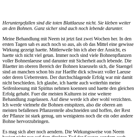
Heruntergefallen sind die toten Blattlaeuse nicht. Sie kleben weiter
an den Bohnen. Ganz sicher sind auch noch lebende darunter.
Meine Behandlung mit Neem ist jetzt fast zwei Wochen her. In den
ersten Tagen sah es auch noch so aus, als ob das Mittel eine gewisse
Wirkung gezeigt haette. Mittlerweile bin ich aber der Ansicht, es
haette sich nicht viel getan. Immer noch sind viele Bohnenpflanzen
voller Bohnenlaeuse und darunter mit Sicherheit auch lebende. Die
Blaetter im oberen Bereich der Bohnen kraeuseln sich, die Staengel
sind an manchen schon bis zur Haelfte dick schwarz voller Laeuse
oder deren Ueberresten. Der durchschlagende Erfolg war mir damit
nicht beschieden. Ich glaube, ich haette auch weiterhin meine
Seifenloesung mit Spiritus nehmen koennen und haette den gleichen
Erfolg gehabt. Fuer die meisten Kulturen ist eine weitere
Behandlung zugelassen. Auf diese werde ich aber wohl verzichten.
Ich werde vielmehr die Bohnen entspitzen, also die oberen am
meisten befallenen Pflanzenteile abschneiden und hoffen, der Rest
der Pflanze ist stark genug, um wenigstens noch die ein oder andere
Bohne hervorzubringen.
Es mag sich aber noch aendern. Die Wirkungsweise von Neem