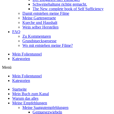
Schweinehaltung richtig gemacht.
The New complete book of Self Sufficiency
Damit entstehen meine Filme
Meine Gartengeraete
Kueche und Haushalt
Wein selber Herstellen
FAQ
Zu Kommentaren
Grundstuecksgroesse
Wo mit entstehen meine Filme?
Mein Folientunnel
Kategorien
Menü
Mein Folientunnel
Kategorien
Startseite
Mein Buch zum Kanal
Warum das alles
Meine Empfehlungen
Meine Saatgutempfehlungen
Gemuesezwiebeln