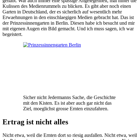
gehabt. War auch immer eine spassige Angelegenheit, mal hinter die
Kulissen des Medienrummels zu blicken. Es gibt aber noch einen
Garten in Deutschland, der es sicherlich auf wesentlich mehr
Erwaehnungen in den einschlaegigen Medien gebracht hat. Das ist
der Prinzessinnengarten in Berlin. Diesen habe ich besucht und mir
mit eigenen Augen ein Bild gemacht. Und ich muss sagen, ich war
begeistert.
Sicher nicht Jedermanns Sache, die Geschichte
mit den Kisten. Es ist aber auch gar nicht das
Ziel, moeglichst grosse Ernten einzufahren.
Ertrag ist nicht alles
Nicht etwa, weil die Ernten dort so riesig ausfallen. Nicht etwa, weil