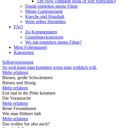
The New complete book of Self Sufficiency
Damit entstehen meine Filme
Meine Gartengeraete
Kueche und Haushalt
Wein selber Herstellen
FAQ
Zu Kommentaren
Grundstuecksgroesse
Wo mit entstehen meine Filme?
Mein Folientunnel
Kategorien
Selbstversorgung
So weit kann man kommen wenn man wirklich will.
Mehr erfahren
Bienen, große Schwärmerei
Bienen und Honig
Mehr erfahren
Erst mal in die Pötte kommen
Die Voranzucht
Mehr erfahren
Beste Freundinnen
Wie man Hühner hält
Mehr erfahren
Das wollen Sie also auch?