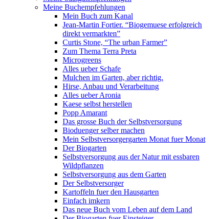
Meine Buchempfehlungen
Mein Buch zum Kanal
Jean-Martin Fortier. “Biogemuese erfolgreich
direkt vermarkten”
Curtis Stone, “The urban Farmer”
Zum Thema Terra Preta
Microgreens
Alles ueber Schafe
Mulchen im Garten, aber richtig.
Hirse, Anbau und Verarbeitung
Alles ueber Aronia
Kaese selbst herstellen
Popp Amarant
Das grosse Buch der Selbstversorgung
Bioduenger selber machen
Mein Selbstversorgergarten Monat fuer Monat
Der Biogarten
Selbstversorgung aus der Natur mit essbaren
Wildpflanzen
Selbstversorgung aus dem Garten
Der Selbstversorger
Kartoffeln fuer den Hausgarten
Einfach imkern
Das neue Buch vom Leben auf dem Land
Der Biogarten fuer Einsteiger