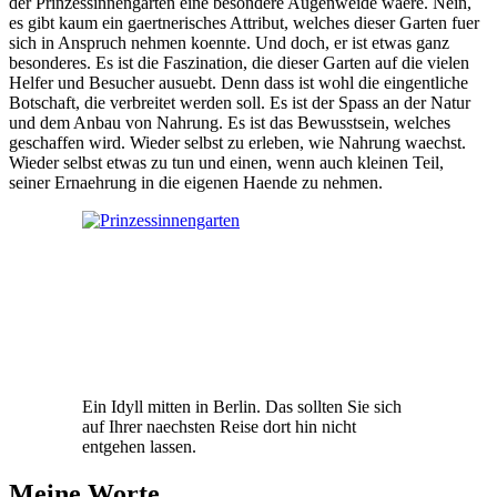
der Prinzessinnengarten eine besondere Augenweide waere. Nein,
es gibt kaum ein gaertnerisches Attribut, welches dieser Garten fuer
sich in Anspruch nehmen koennte. Und doch, er ist etwas ganz
besonderes. Es ist die Faszination, die dieser Garten auf die vielen
Helfer und Besucher ausuebt. Denn dass ist wohl die eingentliche
Botschaft, die verbreitet werden soll. Es ist der Spass an der Natur
und dem Anbau von Nahrung. Es ist das Bewusstsein, welches
geschaffen wird. Wieder selbst zu erleben, wie Nahrung waechst.
Wieder selbst etwas zu tun und einen, wenn auch kleinen Teil,
seiner Ernaehrung in die eigenen Haende zu nehmen.
Ein Idyll mitten in Berlin. Das sollten Sie sich
auf Ihrer naechsten Reise dort hin nicht
entgehen lassen.
Meine Worte