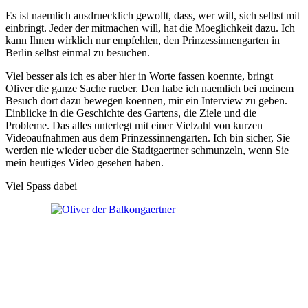
Es ist naemlich ausdruecklich gewollt, dass, wer will, sich selbst mit
einbringt. Jeder der mitmachen will, hat die Moeglichkeit dazu. Ich
kann Ihnen wirklich nur empfehlen, den Prinzessinnengarten in
Berlin selbst einmal zu besuchen.
Viel besser als ich es aber hier in Worte fassen koennte, bringt
Oliver die ganze Sache rueber. Den habe ich naemlich bei meinem
Besuch dort dazu bewegen koennen, mir ein Interview zu geben.
Einblicke in die Geschichte des Gartens, die Ziele und die
Probleme. Das alles unterlegt mit einer Vielzahl von kurzen
Videoaufnahmen aus dem Prinzessinnengarten. Ich bin sicher, Sie
werden nie wieder ueber die Stadtgaertner schmunzeln, wenn Sie
mein heutiges Video gesehen haben.
Viel Spass dabei