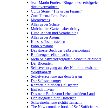
Jean-Martin Fortier. “Biogemuese erfolgreich
direkt vermarkten”
Curtis Stone, “The urban Farmer”
Zum Thema Terra Preta
Microgreens
Alles ueber Schafe
Mulchen im Garten, aber richtig.
Hirse, Anbau und Verarbeitung
Alles ueber Aronia
Kaese selbst herstellen
Popp Amarant
Das grosse Buch der Selbstversorgung
Bioduenger selber machen
Mein Selbstversorgergarten Monat fuer Monat
Der Biogarten
Selbstversorgung aus der Natur mit essbaren
Wildpflanzen
Selbstversorgung aus dem Garten
Der Selbstversorger
Kartoffeln fuer den Hausgarten
Einfach imkern
Das neue Buch vom Leben auf dem Land
Der Biogarten fuer Einsteiger
Schweinehaltung richtig gemacht.
The New complete book of Self Sufficiency