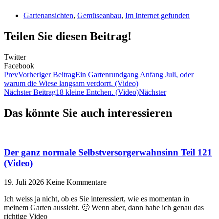
Gartenansichten
,
Gemüseanbau
,
Im Internet gefunden
Teilen Sie diesen Beitrag!
Twitter
Facebook
Prev
Vorheriger Beitrag
Ein Gartenrundgang Anfang Juli, oder
warum die Wiese langsam verdorrt. (Video)
Nächster Beitrag
18 kleine Entchen. (Video)
Nächster
Das könnte Sie auch interessieren
Der ganz normale Selbstversorgerwahnsinn Teil 121
(Video)
19. Juli 2026
Keine Kommentare
Ich weiss ja nicht, ob es Sie interessiert, wie es momentan in
meinem Garten aussieht. 🙂 Wenn aber, dann habe ich genau das
richtige Video