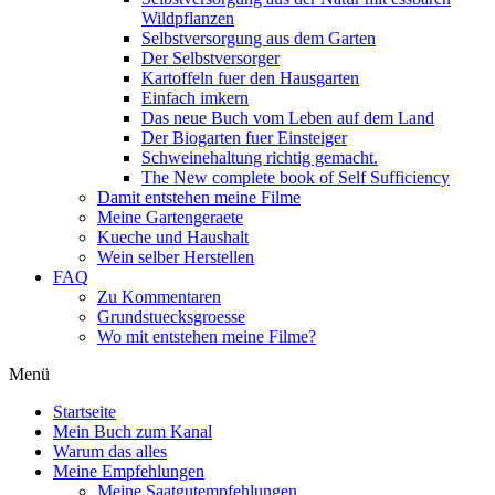
Wildpflanzen
Selbstversorgung aus dem Garten
Der Selbstversorger
Kartoffeln fuer den Hausgarten
Einfach imkern
Das neue Buch vom Leben auf dem Land
Der Biogarten fuer Einsteiger
Schweinehaltung richtig gemacht.
The New complete book of Self Sufficiency
Damit entstehen meine Filme
Meine Gartengeraete
Kueche und Haushalt
Wein selber Herstellen
FAQ
Zu Kommentaren
Grundstuecksgroesse
Wo mit entstehen meine Filme?
Menü
Startseite
Mein Buch zum Kanal
Warum das alles
Meine Empfehlungen
Meine Saatgutempfehlungen