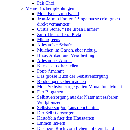
Pak Choi
Meine Buchempfehlungen
Mein Buch zum Kanal
Jean-Martin Fortier. “Biogemuese erfolgreich
direkt vermarkten”
Curtis Stone, “The urban Farmer”
Zum Thema Terra Preta
Microgreens
Alles ueber Schafe
Mulchen im Garten, aber richtig.
Hirse, Anbau und Verarbeitung
Alles ueber Aronia
Kaese selbst herstellen
Popp Amarant
Das grosse Buch der Selbstversorgung
Bioduenger selber machen
Mein Selbstversorgergarten Monat fuer Monat
Der Biogarten
Selbstversorgung aus der Natur mit essbaren
Wildpflanzen
Selbstversorgung aus dem Garten
Der Selbstversorger
Kartoffeln fuer den Hausgarten
Einfach imkern
Das neue Buch vom Leben auf dem Land