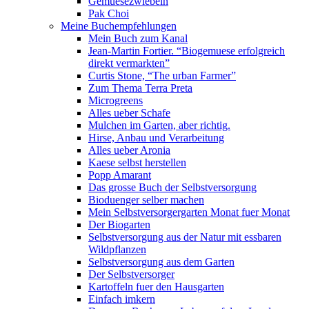
Gemuesezwiebeln
Pak Choi
Meine Buchempfehlungen
Mein Buch zum Kanal
Jean-Martin Fortier. “Biogemuese erfolgreich
direkt vermarkten”
Curtis Stone, “The urban Farmer”
Zum Thema Terra Preta
Microgreens
Alles ueber Schafe
Mulchen im Garten, aber richtig.
Hirse, Anbau und Verarbeitung
Alles ueber Aronia
Kaese selbst herstellen
Popp Amarant
Das grosse Buch der Selbstversorgung
Bioduenger selber machen
Mein Selbstversorgergarten Monat fuer Monat
Der Biogarten
Selbstversorgung aus der Natur mit essbaren
Wildpflanzen
Selbstversorgung aus dem Garten
Der Selbstversorger
Kartoffeln fuer den Hausgarten
Einfach imkern