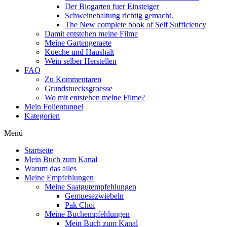
Der Biogarten fuer Einsteiger
Schweinehaltung richtig gemacht.
The New complete book of Self Sufficiency
Damit entstehen meine Filme
Meine Gartengeraete
Kueche und Haushalt
Wein selber Herstellen
FAQ
Zu Kommentaren
Grundstuecksgroesse
Wo mit entstehen meine Filme?
Mein Folientunnel
Kategorien
Menü
Startseite
Mein Buch zum Kanal
Warum das alles
Meine Empfehlungen
Meine Saatgutempfehlungen
Gemuesezwiebeln
Pak Choi
Meine Buchempfehlungen
Mein Buch zum Kanal