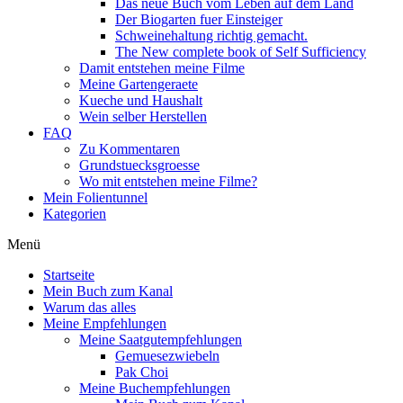
Das neue Buch vom Leben auf dem Land
Der Biogarten fuer Einsteiger
Schweinehaltung richtig gemacht.
The New complete book of Self Sufficiency
Damit entstehen meine Filme
Meine Gartengeraete
Kueche und Haushalt
Wein selber Herstellen
FAQ
Zu Kommentaren
Grundstuecksgroesse
Wo mit entstehen meine Filme?
Mein Folientunnel
Kategorien
Menü
Startseite
Mein Buch zum Kanal
Warum das alles
Meine Empfehlungen
Meine Saatgutempfehlungen
Gemuesezwiebeln
Pak Choi
Meine Buchempfehlungen