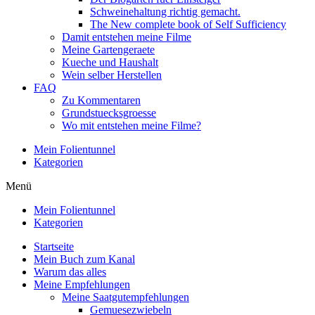
Schweinehaltung richtig gemacht.
The New complete book of Self Sufficiency
Damit entstehen meine Filme
Meine Gartengeraete
Kueche und Haushalt
Wein selber Herstellen
FAQ
Zu Kommentaren
Grundstuecksgroesse
Wo mit entstehen meine Filme?
Mein Folientunnel
Kategorien
Menü
Mein Folientunnel
Kategorien
Startseite
Mein Buch zum Kanal
Warum das alles
Meine Empfehlungen
Meine Saatgutempfehlungen
Gemuesezwiebeln