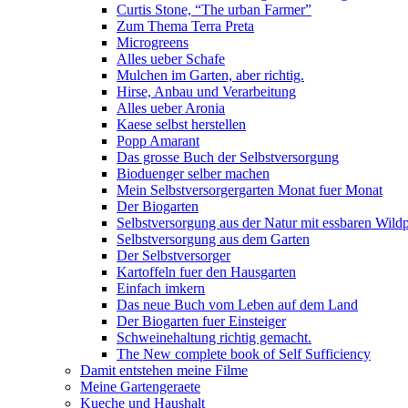
Curtis Stone, “The urban Farmer”
Zum Thema Terra Preta
Microgreens
Alles ueber Schafe
Mulchen im Garten, aber richtig.
Hirse, Anbau und Verarbeitung
Alles ueber Aronia
Kaese selbst herstellen
Popp Amarant
Das grosse Buch der Selbstversorgung
Bioduenger selber machen
Mein Selbstversorgergarten Monat fuer Monat
Der Biogarten
Selbstversorgung aus der Natur mit essbaren Wild
Selbstversorgung aus dem Garten
Der Selbstversorger
Kartoffeln fuer den Hausgarten
Einfach imkern
Das neue Buch vom Leben auf dem Land
Der Biogarten fuer Einsteiger
Schweinehaltung richtig gemacht.
The New complete book of Self Sufficiency
Damit entstehen meine Filme
Meine Gartengeraete
Kueche und Haushalt