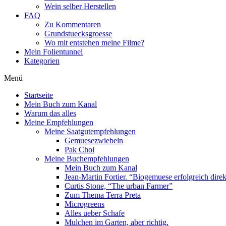
Wein selber Herstellen
FAQ
Zu Kommentaren
Grundstuecksgroesse
Wo mit entstehen meine Filme?
Mein Folientunnel
Kategorien
Menü
Startseite
Mein Buch zum Kanal
Warum das alles
Meine Empfehlungen
Meine Saatgutempfehlungen
Gemuesezwiebeln
Pak Choi
Meine Buchempfehlungen
Mein Buch zum Kanal
Jean-Martin Fortier. “Biogemuese erfolgreich dire
Curtis Stone, “The urban Farmer”
Zum Thema Terra Preta
Microgreens
Alles ueber Schafe
Mulchen im Garten, aber richtig.