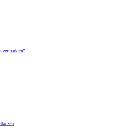
kt vermarkten”
pflanzen