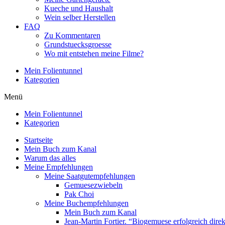
Kueche und Haushalt
Wein selber Herstellen
FAQ
Zu Kommentaren
Grundstuecksgroesse
Wo mit entstehen meine Filme?
Mein Folientunnel
Kategorien
Menü
Mein Folientunnel
Kategorien
Startseite
Mein Buch zum Kanal
Warum das alles
Meine Empfehlungen
Meine Saatgutempfehlungen
Gemuesezwiebeln
Pak Choi
Meine Buchempfehlungen
Mein Buch zum Kanal
Jean-Martin Fortier. “Biogemuese erfolgreich dire