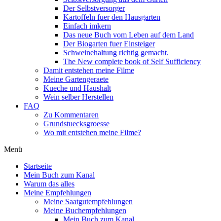
Der Selbstversorger
Kartoffeln fuer den Hausgarten
Einfach imkern
Das neue Buch vom Leben auf dem Land
Der Biogarten fuer Einsteiger
Schweinehaltung richtig gemacht.
The New complete book of Self Sufficiency
Damit entstehen meine Filme
Meine Gartengeraete
Kueche und Haushalt
Wein selber Herstellen
FAQ
Zu Kommentaren
Grundstuecksgroesse
Wo mit entstehen meine Filme?
Menü
Startseite
Mein Buch zum Kanal
Warum das alles
Meine Empfehlungen
Meine Saatgutempfehlungen
Meine Buchempfehlungen
Mein Buch zum Kanal