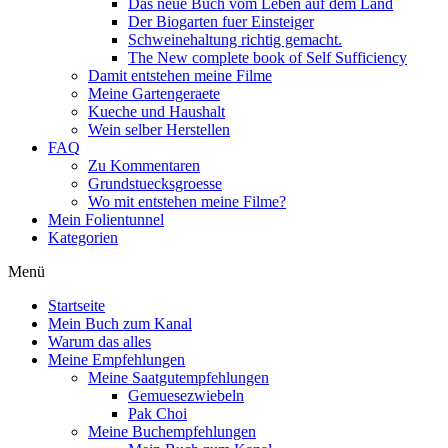
Das neue Buch vom Leben auf dem Land
Der Biogarten fuer Einsteiger
Schweinehaltung richtig gemacht.
The New complete book of Self Sufficiency
Damit entstehen meine Filme
Meine Gartengeraete
Kueche und Haushalt
Wein selber Herstellen
FAQ
Zu Kommentaren
Grundstuecksgroesse
Wo mit entstehen meine Filme?
Mein Folientunnel
Kategorien
Menü
Startseite
Mein Buch zum Kanal
Warum das alles
Meine Empfehlungen
Meine Saatgutempfehlungen
Gemuesezwiebeln
Pak Choi
Meine Buchempfehlungen