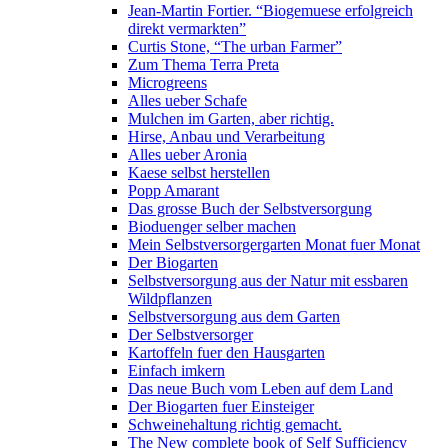
Jean-Martin Fortier. “Biogemuese erfolgreich
direkt vermarkten”
Curtis Stone, “The urban Farmer”
Zum Thema Terra Preta
Microgreens
Alles ueber Schafe
Mulchen im Garten, aber richtig.
Hirse, Anbau und Verarbeitung
Alles ueber Aronia
Kaese selbst herstellen
Popp Amarant
Das grosse Buch der Selbstversorgung
Bioduenger selber machen
Mein Selbstversorgergarten Monat fuer Monat
Der Biogarten
Selbstversorgung aus der Natur mit essbaren
Wildpflanzen
Selbstversorgung aus dem Garten
Der Selbstversorger
Kartoffeln fuer den Hausgarten
Einfach imkern
Das neue Buch vom Leben auf dem Land
Der Biogarten fuer Einsteiger
Schweinehaltung richtig gemacht.
The New complete book of Self Sufficiency