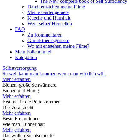
The New complete book of Self Sufficiency
Damit entstehen meine Filme
Meine Gartengeraete
Kueche und Haushalt
Wein selber Herstellen
FAQ
Zu Kommentaren
Grundstuecksgroesse
Wo mit entstehen meine Filme?
Mein Folientunnel
Kategorien
Selbstversorgung
So weit kann man kommen wenn man wirklich will.
Mehr erfahren
Bienen, große Schwärmerei
Bienen und Honig
Mehr erfahren
Erst mal in die Pötte kommen
Die Voranzucht
Mehr erfahren
Beste Freundinnen
Wie man Hühner hält
Mehr erfahren
Das wollen Sie also auch?