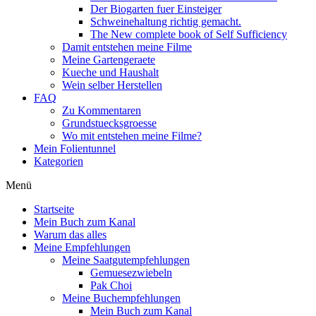
Der Biogarten fuer Einsteiger
Schweinehaltung richtig gemacht.
The New complete book of Self Sufficiency
Damit entstehen meine Filme
Meine Gartengeraete
Kueche und Haushalt
Wein selber Herstellen
FAQ
Zu Kommentaren
Grundstuecksgroesse
Wo mit entstehen meine Filme?
Mein Folientunnel
Kategorien
Menü
Startseite
Mein Buch zum Kanal
Warum das alles
Meine Empfehlungen
Meine Saatgutempfehlungen
Gemuesezwiebeln
Pak Choi
Meine Buchempfehlungen
Mein Buch zum Kanal