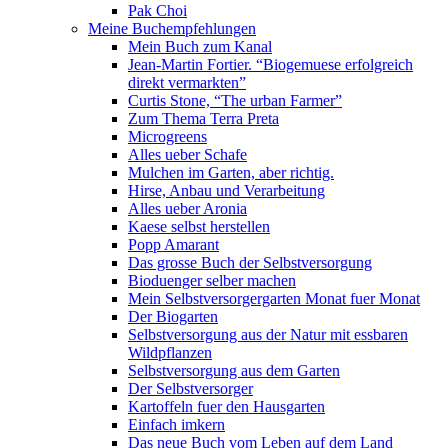
Pak Choi
Meine Buchempfehlungen
Mein Buch zum Kanal
Jean-Martin Fortier. “Biogemuese erfolgreich
direkt vermarkten”
Curtis Stone, “The urban Farmer”
Zum Thema Terra Preta
Microgreens
Alles ueber Schafe
Mulchen im Garten, aber richtig.
Hirse, Anbau und Verarbeitung
Alles ueber Aronia
Kaese selbst herstellen
Popp Amarant
Das grosse Buch der Selbstversorgung
Bioduenger selber machen
Mein Selbstversorgergarten Monat fuer Monat
Der Biogarten
Selbstversorgung aus der Natur mit essbaren
Wildpflanzen
Selbstversorgung aus dem Garten
Der Selbstversorger
Kartoffeln fuer den Hausgarten
Einfach imkern
Das neue Buch vom Leben auf dem Land