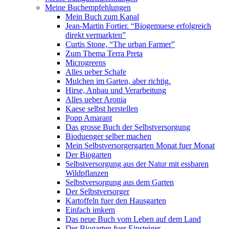
Meine Buchempfehlungen
Mein Buch zum Kanal
Jean-Martin Fortier. “Biogemuese erfolgreich
direkt vermarkten”
Curtis Stone, “The urban Farmer”
Zum Thema Terra Preta
Microgreens
Alles ueber Schafe
Mulchen im Garten, aber richtig.
Hirse, Anbau und Verarbeitung
Alles ueber Aronia
Kaese selbst herstellen
Popp Amarant
Das grosse Buch der Selbstversorgung
Bioduenger selber machen
Mein Selbstversorgergarten Monat fuer Monat
Der Biogarten
Selbstversorgung aus der Natur mit essbaren
Wildpflanzen
Selbstversorgung aus dem Garten
Der Selbstversorger
Kartoffeln fuer den Hausgarten
Einfach imkern
Das neue Buch vom Leben auf dem Land
Der Biogarten fuer Einsteiger