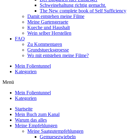
Schweinehaltung richtig gemacht.
The New complete book of Self Sufficiency
Damit entstehen meine Filme
Meine Gartengeraete
Kueche und Haushalt
Wein selber Herstellen
FAQ
Zu Kommentaren
Grundstuecksgroesse
Wo mit entstehen meine Filme?
Mein Folientunnel
Kategorien
Menü
Mein Folientunnel
Kategorien
Startseite
Mein Buch zum Kanal
Warum das alles
Meine Empfehlungen
Meine Saatgutempfehlungen
Gemuesezwiebeln