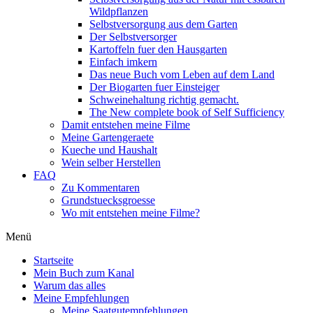
Wildpflanzen
Selbstversorgung aus dem Garten
Der Selbstversorger
Kartoffeln fuer den Hausgarten
Einfach imkern
Das neue Buch vom Leben auf dem Land
Der Biogarten fuer Einsteiger
Schweinehaltung richtig gemacht.
The New complete book of Self Sufficiency
Damit entstehen meine Filme
Meine Gartengeraete
Kueche und Haushalt
Wein selber Herstellen
FAQ
Zu Kommentaren
Grundstuecksgroesse
Wo mit entstehen meine Filme?
Menü
Startseite
Mein Buch zum Kanal
Warum das alles
Meine Empfehlungen
Meine Saatgutempfehlungen