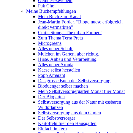
Gemuesezwiebeln
Pak Choi
Meine Buchempfehlungen
Mein Buch zum Kanal
Jean-Martin Fortier. “Biogemuese erfolgreich
direkt vermarkten”
Curtis Stone, “The urban Farmer”
Zum Thema Terra Preta
Microgreens
Alles ueber Schafe
Mulchen im Garten, aber richtig.
Hirse, Anbau und Verarbeitung
Alles ueber Aronia
Kaese selbst herstellen
Popp Amarant
Das grosse Buch der Selbstversorgung
Bioduenger selber machen
Mein Selbstversorgergarten Monat fuer Monat
Der Biogarten
Selbstversorgung aus der Natur mit essbaren
Wildpflanzen
Selbstversorgung aus dem Garten
Der Selbstversorger
Kartoffeln fuer den Hausgarten
Einfach imkern